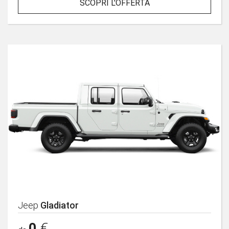
SCOPRI L'OFFERTA
Jeep
Gladiator
0
€