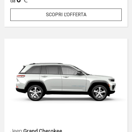
da
SCOPRI L'OFFERTA
Jeep
Grand Cherokee