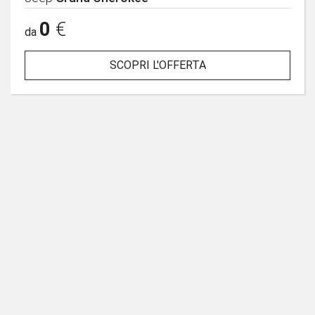
0
€
da
SCOPRI L'OFFERTA