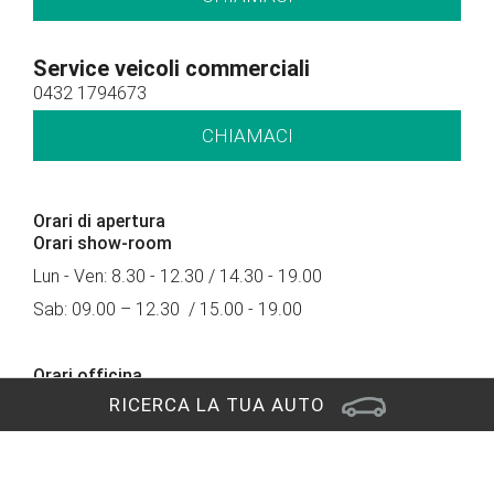
Service veicoli commerciali
0432 1794673
CHIAMACI
Orari di apertura
Orari show-room
Lun - Ven: 8.30 - 12.30 / 14.30 - 19.00
Sab: 09.00 – 12.30 / 15.00 - 19.00
Orari officina
RICERCA LA TUA AUTO
Lun - Ven: 8.00 - 12.00 / 14.00 - 18.00
Orari service Veicoli Commerciali
Lun - Ven: 8.00 - 12.00 / 14.00 - 18.00