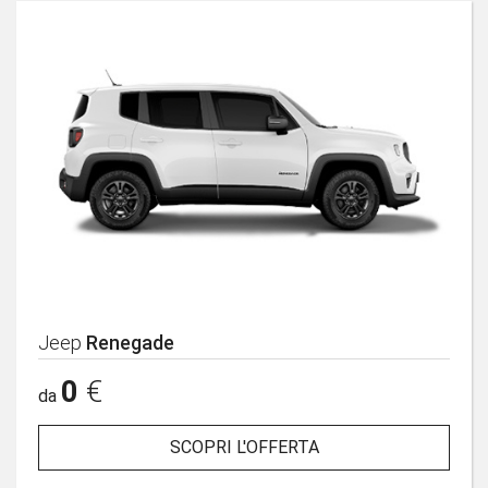
Jeep
Renegade
0
€
da
SCOPRI L'OFFERTA