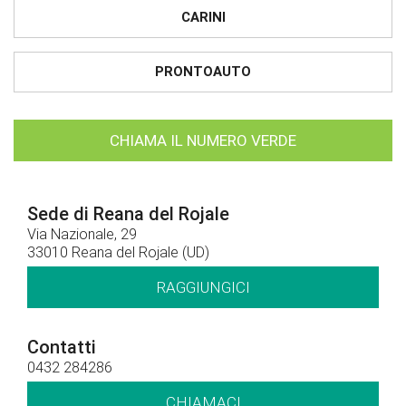
CARINI
PRONTOAUTO
CHIAMA IL NUMERO VERDE
Sede di Reana del Rojale
Via Nazionale, 29
33010 Reana del Rojale (UD)
RAGGIUNGICI
Contatti
0432 284286
CHIAMACI