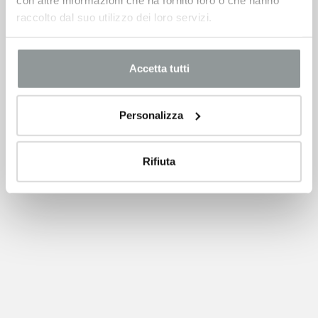
raccolto dal suo utilizzo dei loro servizi.
Accetta tutti
Personalizza
Rifiuta