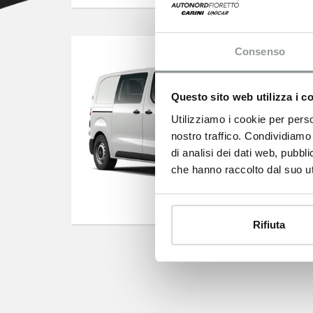
Consenso
Questo sito web utilizza i c
Utilizziamo i cookie per perso
nostro traffico. Condividiamo 
di analisi dei dati web, pubbl
che hanno raccolto dal suo uti
Scudo
Rifiuta