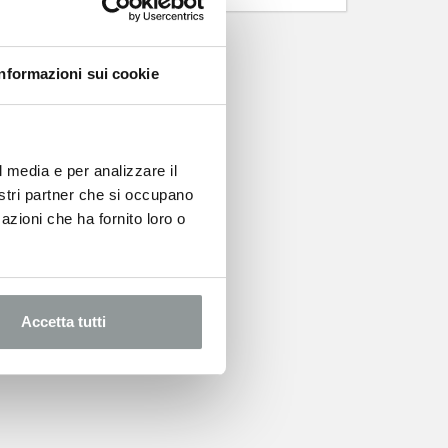
Informazioni sui cookie
l media e per analizzare il
nostri partner che si occupano
azioni che ha fornito loro o
Accetta tutti