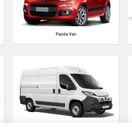
Panda Van
Ducato