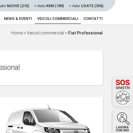
Auto
NUOVE (215)
> Auto
KM0 (189)
> Auto
USATE (356)
NEWS & EVENTI
VEICOLI COMMERCIALI
CONTATTI
Home
>
Veicoli commerciali
>
Fiat Professional
ssional