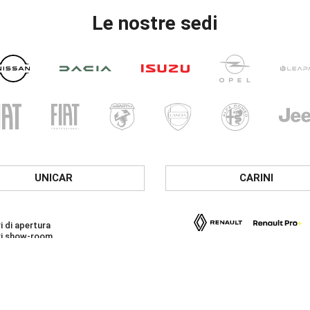
Le nostre sedi
UNICAR
CARINI
i di apertura
ri show-room
- Ven: 8.30 - 12.30 / 14.30 - 19.00
 09.00 – 12.30 / 15.00 - 19.00
i officina