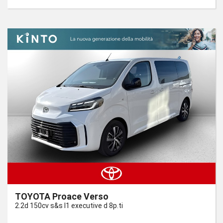
TOYOTA Proace Verso
2.2d 150cv s&s l1 executive d 8p.ti