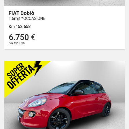
FIAT Doblò
1.6mjt *OCCASIONE
Km 152.658
6.750
€
iva esclusa