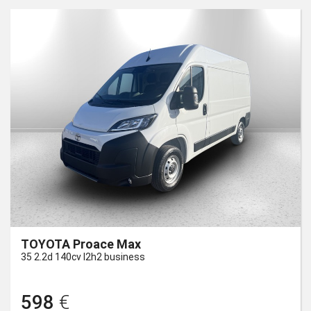
TOYOTA Proace Max
35 2.2d 140cv l2h2 business
598
€