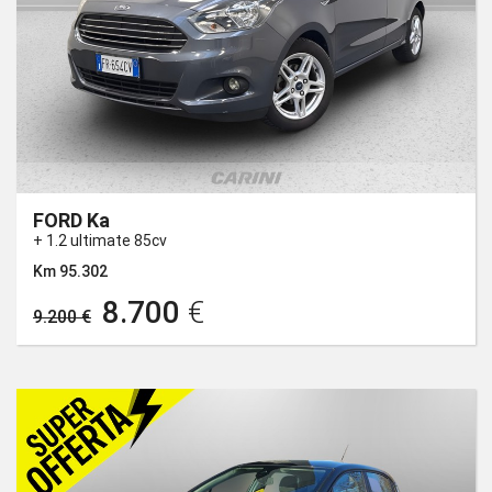
FORD Ka
+ 1.2 ultimate 85cv
Km 95.302
8.700
€
9.200 €