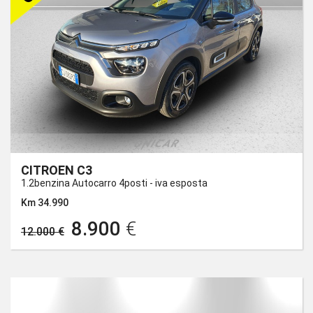
CITROEN C3
1.2benzina Autocarro 4posti - iva esposta
Km 34.990
8.900
€
12.000 €