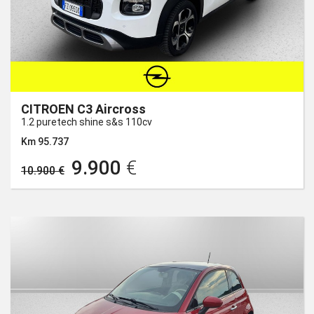
CITROEN C3 Aircross
1.2 puretech shine s&s 110cv
Km 95.737
9.900
€
10.900 €