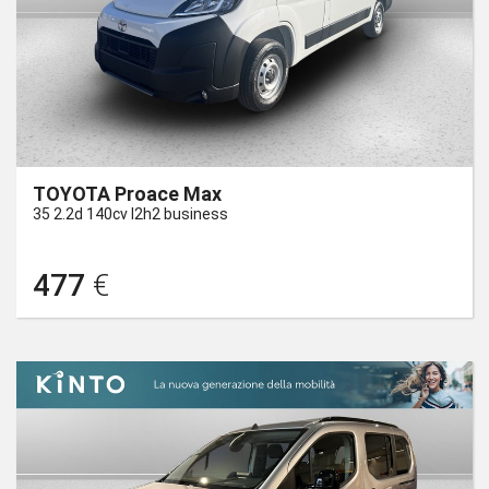
TOYOTA Proace Max
35 2.2d 140cv l2h2 business
477
€