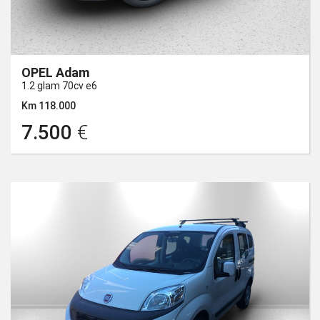
OPEL Adam
1.2 glam 70cv e6
Km 118.000
7.500
€