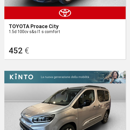
TOYOTA Proace City
1.5d 100cv s&s l1 s comfort
452
€