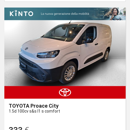
TOYOTA Proace City
1.5d 100cv s&s l1 s comfort