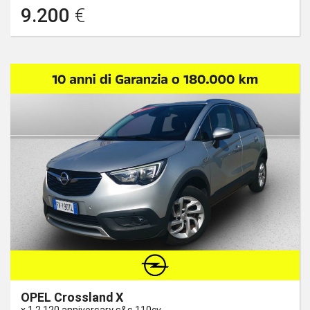
9.200
€
OPEL Crossland X