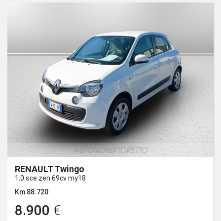
RENAULT Twingo
1.0 sce zen 69cv my18
Km 88.720
8.900
€