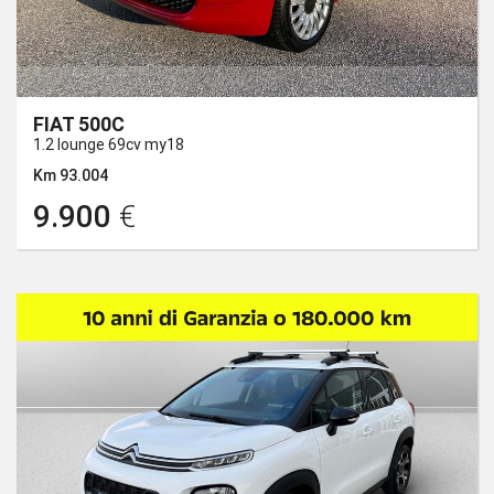
FIAT 500C
1.2 lounge 69cv my18
Km 93.004
9.900
€