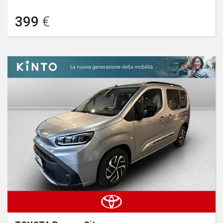
399
€