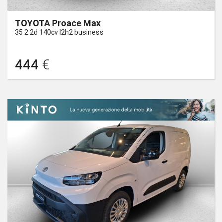
TOYOTA Proace Max
35 2.2d 140cv l2h2 business
444
€