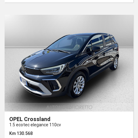
OPEL Crossland
1.5 ecotec elegance 110cv
Km 130.568