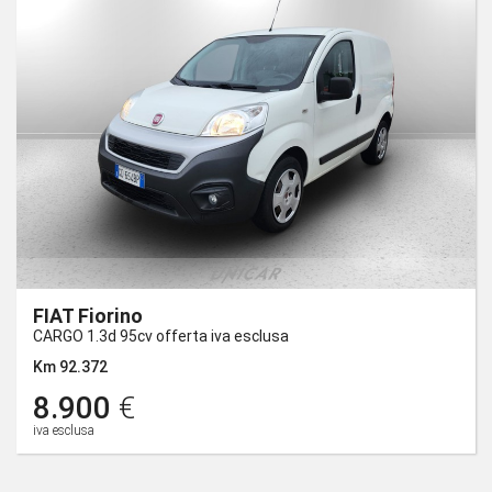
FIAT Fiorino
CARGO 1.3d 95cv offerta iva esclusa
Km 92.372
8.900
€
iva esclusa