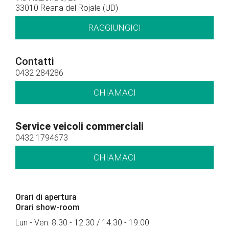
33010 Reana del Rojale (UD)
RAGGIUNGICI
Contatti
0432 284286
CHIAMACI
Service veicoli commerciali
0432 1794673
CHIAMACI
Orari di apertura
Orari show-room
Lun - Ven: 8.30 - 12.30 / 14.30 - 19.00