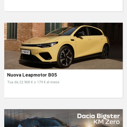
Nuova Leapmotor B05
Tua da 22.900 € o 179 € al mese