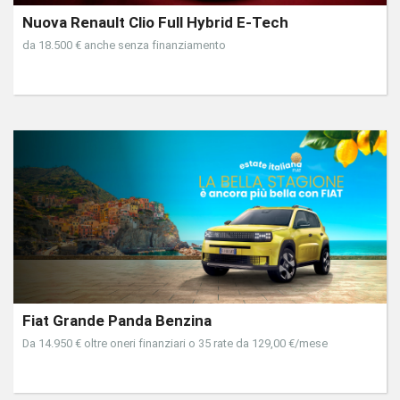
Nuova Renault Clio Full Hybrid E-Tech
da 18.500 € anche senza finanziamento
Fiat Grande Panda Benzina
Da 14.950 € oltre oneri finanziari o 35 rate da 129,00 €/mese