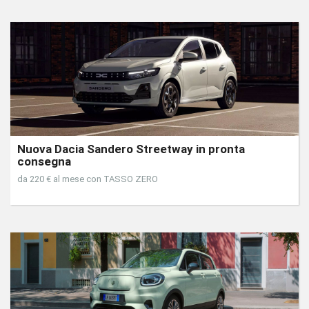
Nuova Dacia Sandero Streetway in pronta
consegna
da 220 € al mese con TASSO ZERO