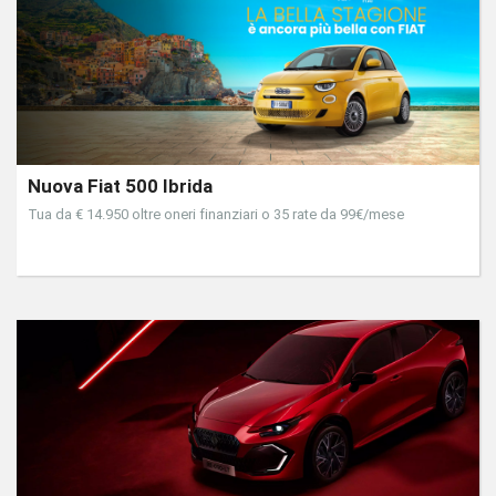
Nuova Fiat 500 Ibrida
Tua da € 14.950 oltre oneri finanziari o 35 rate da 99€/mese