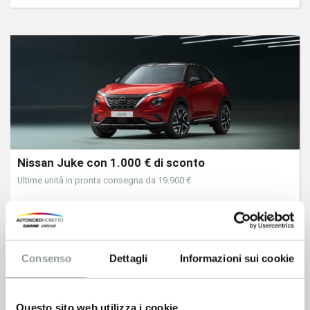
Nissan Juke con 1.000 € di sconto
Ultime unità in pronta consegna da 19.900 €
Consenso
Dettagli
Informazioni sui cookie
Questo sito web utilizza i cookie