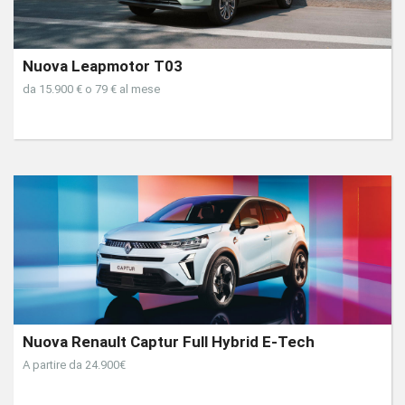
Nuova Leapmotor T03
da 15.900 € o 79 € al mese
Nuova Renault Captur Full Hybrid E-Tech
A partire da 24.900€