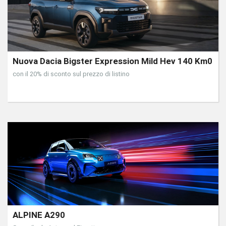
Nuova Dacia Bigster Expression Mild Hev 140 Km0
con il 20% di sconto sul prezzo di listino
ALPINE A290