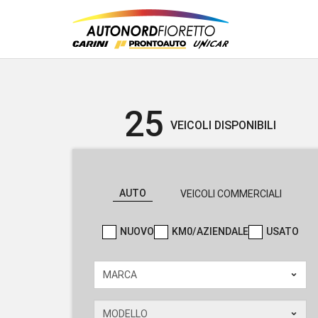
25
VEICOLI DISPONIBILI
AUTO
VEICOLI COMMERCIALI
NUOVO
KM0/AZIENDALE
USATO