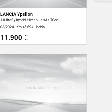
LANCIA Ypsilon
1.0 firefly hybrid silver plus s&s 70cv
03/2024 -
Km 45.694 -
Ibrida
11.900
€