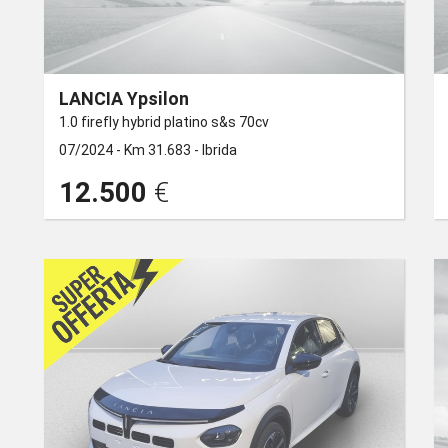
LANCIA Ypsilon
1.0 firefly hybrid platino s&s 70cv
07/2024 -
Km 31.683 -
Ibrida
12.500
€