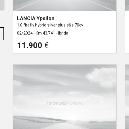
LANCIA Ypsilon
1.0 firefly hybrid silver plus s&s 70cv
02/2024 -
Km 43.741 -
Ibrida
11.900
€