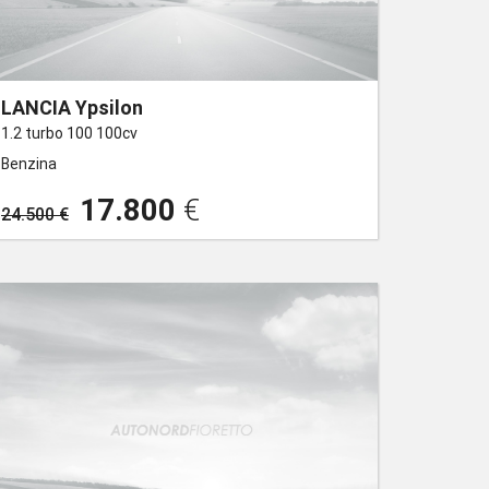
LANCIA Ypsilon
1.2 turbo 100 100cv
Benzina
17.800
€
24.500 €