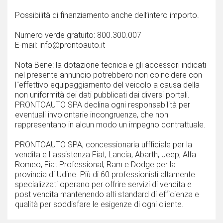
Possibilità di finanziamento anche dell’intero importo.
Numero verde gratuito: 800.300.007
E-mail: info@prontoauto.it
Nota Bene: la dotazione tecnica e gli accessori indicati
nel presente annuncio potrebbero non coincidere con
l''effettivo equipaggiamento del veicolo a causa della
non uniformità dei dati pubblicati dai diversi portali.
PRONTOAUTO SPA declina ogni responsabilità per
eventuali involontarie incongruenze, che non
rappresentano in alcun modo un impegno contrattuale.
PRONTOAUTO SPA, concessionaria uffficiale per la
vendita e l''assistenza Fiat, Lancia, Abarth, Jeep, Alfa
Romeo, Fiat Professional, Ram e Dodge per la
provincia di Udine. Più di 60 professionisti altamente
specializzati operano per offrire servizi di vendita e
post vendita mantenendo alti standard di efficienza e
qualità per soddisfare le esigenze di ogni cliente.