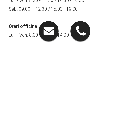
Lun - Ven: 8.30 - 12.30 / 14.30 - 19.00
Sab: 09.00 – 12.30 / 15.00 - 19.00
Orari officina
Lun - Ven: 8.00 - 12.00 / 14.00 - 18.00
Seguici su
PRONTOAUTO
Lavora con Noi
INVIA IL TUO CV
Iscriviti alla Newsletter
PRONTOAUTO