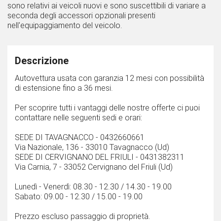
sono relativi ai veicoli nuovi e sono suscettibili di variare a
seconda degli accessori opzionali presenti
nell'equipaggiamento del veicolo.
Descrizione
Autovettura usata con garanzia 12 mesi con possibilità
di estensione fino a 36 mesi.
Per scoprire tutti i vantaggi delle nostre offerte ci puoi
contattare nelle seguenti sedi e orari:
SEDE DI TAVAGNACCO - 0432660661
Via Nazionale, 136 - 33010 Tavagnacco (Ud)
SEDE DI CERVIGNANO DEL FRIULI - 0431382311
Via Carnia, 7 - 33052 Cervignano del Friuli (Ud)
Lunedì - Venerdì: 08.30 - 12.30 / 14.30 - 19.00
Sabato: 09.00 - 12.30 / 15.00 - 19.00
Prezzo escluso passaggio di proprietà.