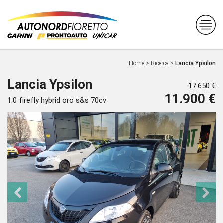
Home
>
Ricerca
>
Lancia Ypsilon
Lancia Ypsilon
17.650 €
11.900 €
1.0 firefly hybrid oro s&s 70cv