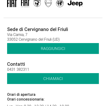
Sede di Cervignano del Friuli
Via Carnia, 7
33052 Cervignano del Friuli (UD)
RAGGIUNGICI
Contatti
0431 382311
CHIAMACI
Orari di apertura
Orari concessionaria: