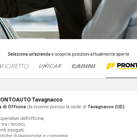
Seleziona un'azienda
e scopri le posizioni attualmente aperte
 PRONTOAUTO Tavagnacco
 di Officina
da inserire presso la sede di
Tavagnacco (UD)
.
:
operative dell’officina;
 tra i tecnici;
enti eseguiti;
pistiche di lavorazione e consegna;