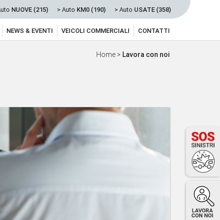
Auto
NUOVE (215)
> Auto
KM0 (190)
> Auto
USATE (358)
NEWS & EVENTI
VEICOLI COMMERCIALI
CONTATTI
Home
>
Lavora con noi