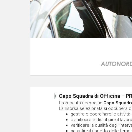
Capo Squadra di Officina –
Prontoauto ricerca un
Capo Squadra
La risorsa selezionata si occuperà di
gestire e coordinare le attività 
pianificare e distribuire il lavoro
verificare la qualità degli interv
garantire il rispetto delle tem