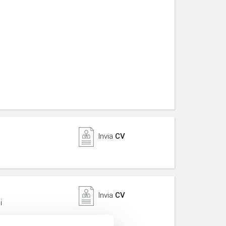
Invia
CV
Invia
CV
i