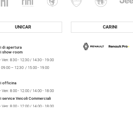
UNICAR
CARINI
i di apertura
ri show-room
- Ven: 8.30 - 12.30 / 14.30 - 19.00
 09.00 – 12.30 / 15.00 - 19.00
i officina
- Ven: 8.00 - 12.00 / 14.00 - 18.00
i service Veicoli Commerciali
- Ven: 8.00 - 12.00 / 14.00 - 18.00