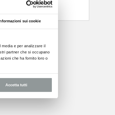
Informazioni sui cookie
l media e per analizzare il
nostri partner che si occupano
azioni che ha fornito loro o
Accetta tutti