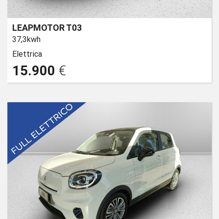
LEAPMOTOR T03
37,3kwh
Elettrica
15.900
€