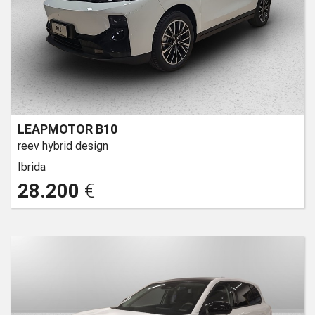
LEAPMOTOR B10
reev hybrid design
Ibrida
28.200
€