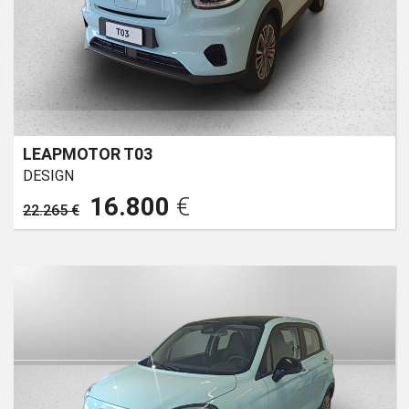
LEAPMOTOR T03
DESIGN
16.800
€
22.265 €