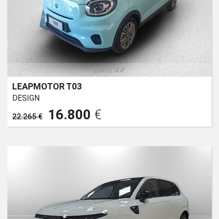
LEAPMOTOR T03
DESIGN
16.800
€
22.265 €