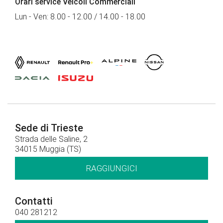
Orari service Veicoli Commerciali
Lun - Ven: 8.00 - 12.00 / 14.00 - 18.00
Sede di Trieste
Strada delle Saline, 2
34015 Muggia (TS)
RAGGIUNGICI
Contatti
040 281212