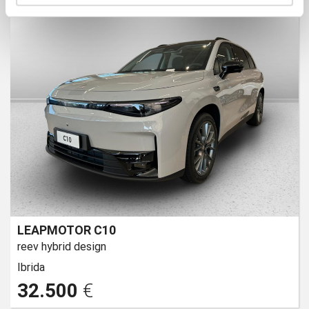
LEAPMOTOR C10
reev hybrid design
Ibrida
32.500
€