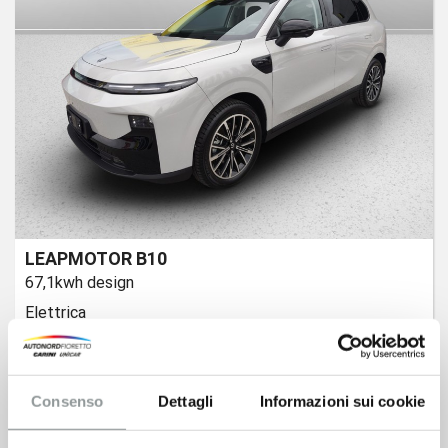
LEAPMOTOR B10
67,1kwh design
Elettrica
31.700
€
Consenso
Dettagli
Informazioni sui cookie