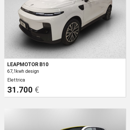
LEAPMOTOR B10
67,1kwh design
Elettrica
31.700
€