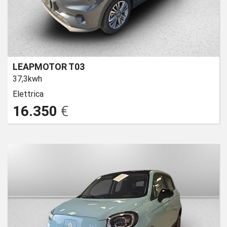
LEAPMOTOR T03
37,3kwh
Elettrica
16.350
€