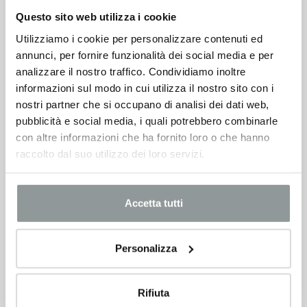
Questo sito web utilizza i cookie
Utilizziamo i cookie per personalizzare contenuti ed
annunci, per fornire funzionalità dei social media e per
analizzare il nostro traffico. Condividiamo inoltre
informazioni sul modo in cui utilizza il nostro sito con i
nostri partner che si occupano di analisi dei dati web,
pubblicità e social media, i quali potrebbero combinarle
con altre informazioni che ha fornito loro o che hanno
raccolto dal suo utilizzo dei loro servizi.
LEAPMOTOR C10
Accetta tutti
REEV DESIGN
Km 10 -
Ibrida
Personalizza
32.300
€
Rifiuta