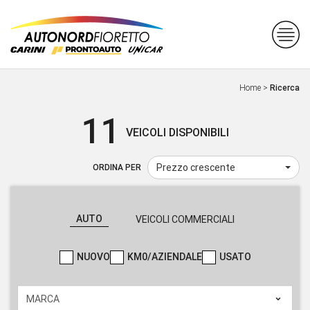
Home
>
Ricerca
11
VEICOLI DISPONIBILI
Prezzo crescente
ORDINA PER
AUTO
VEICOLI COMMERCIALI
NUOVO
KM0/AZIENDALE
USATO