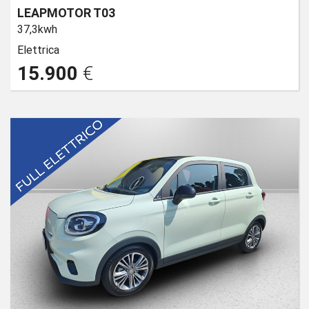
LEAPMOTOR T03
37,3kwh
Elettrica
15.900
€