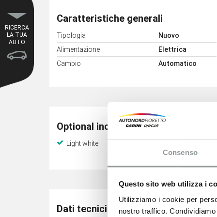
Caratteristiche generali
RICERCA
Tipologia
Nuovo
LA TUA
AUTO
Alimentazione
Elettrica
Cambio
Automatico
Optional inclusi
Light white
Consenso
Questo sito web utilizza i c
Utilizziamo i cookie per perso
Dati tecnici
nostro traffico. Condividiamo 