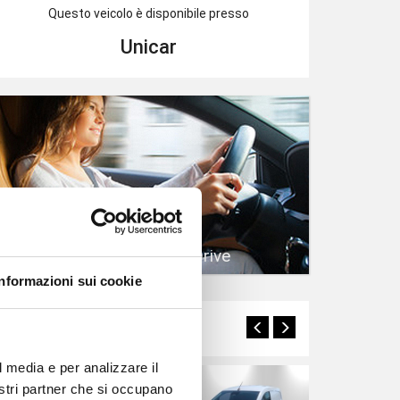
Questo veicolo è disponibile presso
Unicar
Prenota un Test Drive
Informazioni sui cookie
Potrebbero interessarti
l media e per analizzare il
nostri partner che si occupano