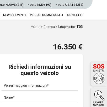
Auto
NUOVE (215)
> Auto
KM0 (190)
> Auto
USATE (358)
NEWS & EVENTI
VEICOLI COMMERCIALI
CONTATTI
Home
>
Ricerca
>
Leapmotor T03
16.350 €
Richiedi informazioni su
questo veicolo
Vorrei maggiori informazioni*
Nome*