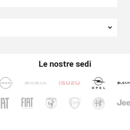
Le nostre sedi
UNICAR
CARINI