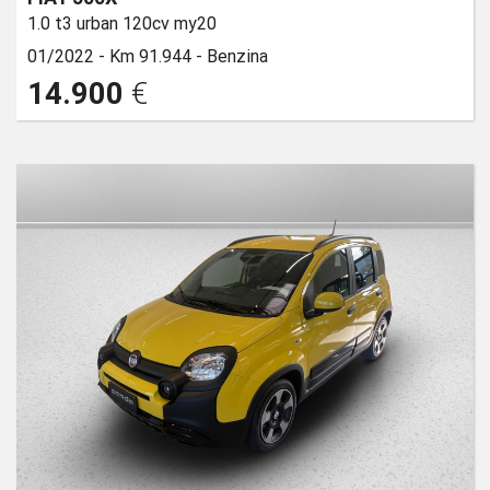
1.0 t3 urban 120cv my20
01/2022 -
Km 91.944 -
Benzina
14.900
€