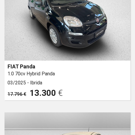
FIAT Panda
1.0 70cv Hybrid Panda
03/2025 -
Ibrida
13.300
€
17.796 €