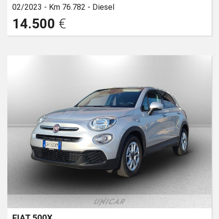
02/2023 -
Km 76.782 -
Diesel
14.500
€
FIAT 500X