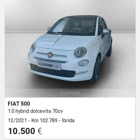
FIAT 500
1.0 hybrid dolcevita 70cv
12/2021 -
Km 102.789 -
Ibrida
10.500
€