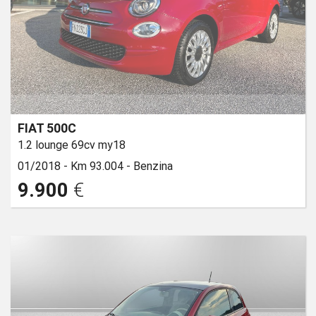
FIAT 500C
1.2 lounge 69cv my18
01/2018 -
Km 93.004 -
Benzina
9.900
€