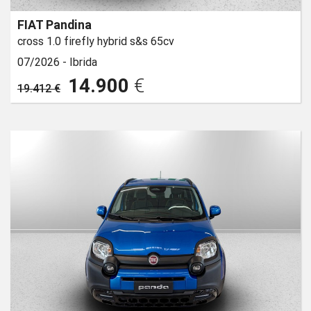
FIAT Pandina
cross 1.0 firefly hybrid s&s 65cv
07/2026 -
Ibrida
14.900
€
19.412 €