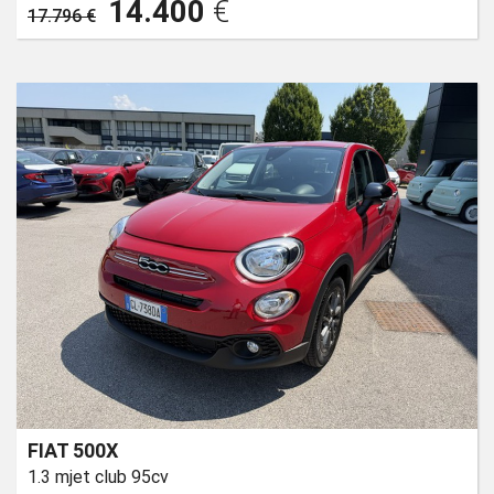
14.400
€
17.796 €
FIAT 500X
1.3 mjet club 95cv