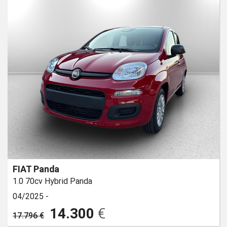
FIAT Panda
1.0 70cv Hybrid Panda
04/2025 -
14.300
€
17.796 €