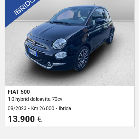
FIAT 500
1.0 hybrid dolcevita 70cv
08/2023 -
Km 26.000 -
Ibrida
13.900
€