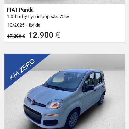
FIAT Panda
1.0 firefly hybrid pop s&s 70cv
10/2025 -
Ibrida
12.900
€
17.200 €