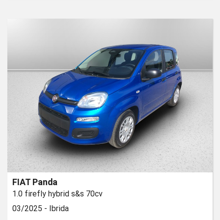
FIAT Panda
1.0 firefly hybrid s&s 70cv
03/2025 -
Ibrida