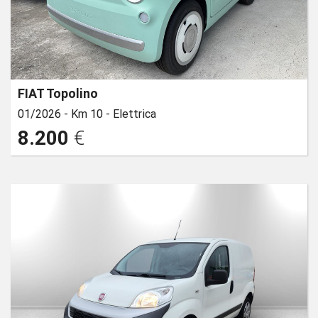
FIAT Topolino
01/2026 -
Km 10 -
Elettrica
8.200
€