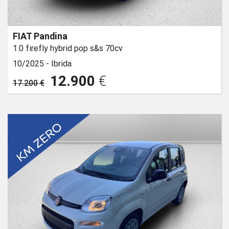
FIAT Pandina
1.0 firefly hybrid pop s&s 70cv
10/2025 -
Ibrida
12.900
€
17.200 €