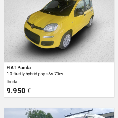
FIAT Panda
1.0 firefly hybrid pop s&s 70cv
Ibrida
9.950
€