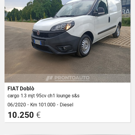
FIAT Doblò
cargo 1.3 mjt 95cv ch1 lounge s&s
06/2020 -
Km 101.000 -
Diesel
10.250
€