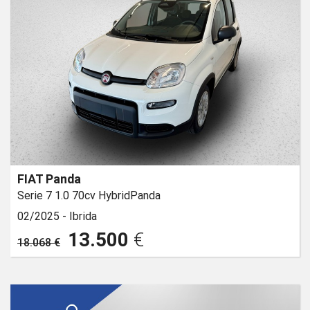
FIAT Panda
Serie 7 1.0 70cv HybridPanda
02/2025 -
Ibrida
13.500
€
18.068 €