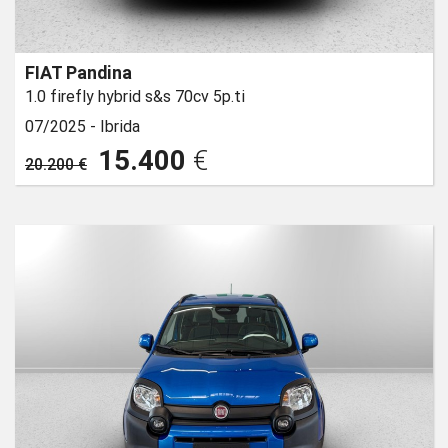
FIAT Pandina
1.0 firefly hybrid s&s 70cv 5p.ti
07/2025 -
Ibrida
15.400
€
20.200 €