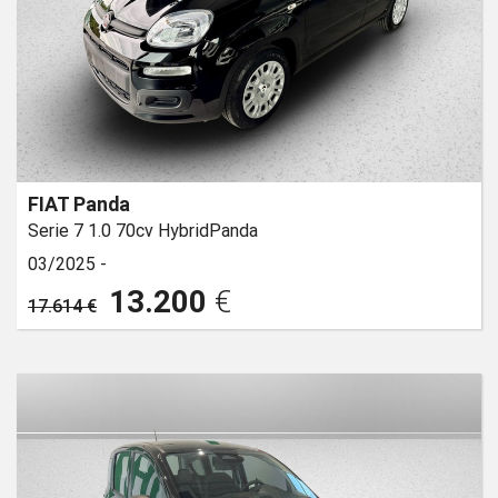
FIAT Panda
Serie 7 1.0 70cv HybridPanda
03/2025 -
13.200
€
17.614 €