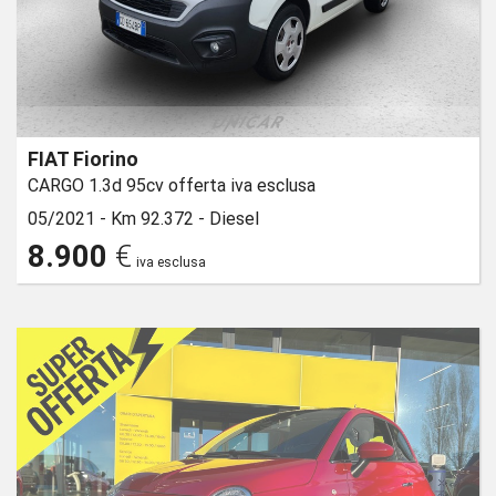
FIAT Fiorino
CARGO 1.3d 95cv offerta iva esclusa
05/2021 -
Km 92.372 -
Diesel
8.900
€
iva esclusa