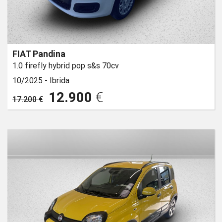
FIAT Pandina
1.0 firefly hybrid pop s&s 70cv
10/2025 -
Ibrida
12.900
€
17.200 €