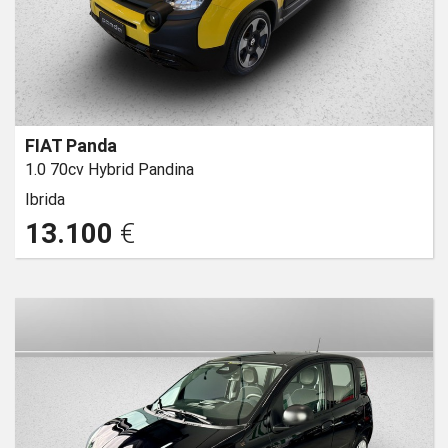
FIAT Panda
1.0 70cv Hybrid Pandina
Ibrida
13.100
€