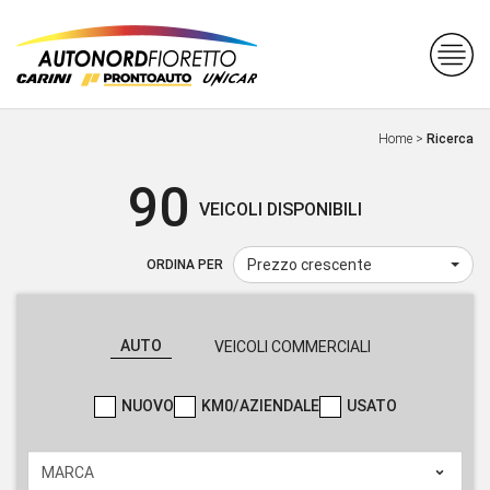
Home
>
Ricerca
90
VEICOLI DISPONIBILI
Prezzo crescente
ORDINA PER
AUTO
VEICOLI COMMERCIALI
NUOVO
KM0/AZIENDALE
USATO