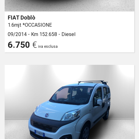
FIAT Doblò
1.6mjt *OCCASIONE
09/2014 -
Km 152.658 -
Diesel
6.750
€
iva esclusa