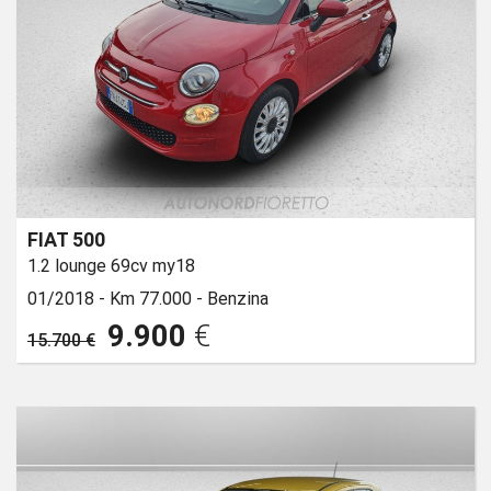
FIAT 500
1.2 lounge 69cv my18
01/2018 -
Km 77.000 -
Benzina
9.900
€
15.700 €