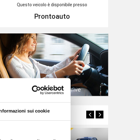
Questo veicolo è disponibile presso
Prontoauto
Prenota un Test Drive
Informazioni sui cookie
Potrebbero interessarti