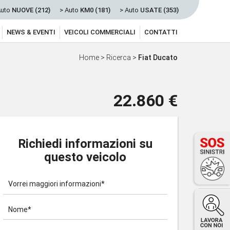
Auto
NUOVE (212)
> Auto
KM0 (181)
> Auto
USATE (353)
NEWS & EVENTI
VEICOLI COMMERCIALI
CONTATTI
Home
>
Ricerca
>
Fiat Ducato
22.860 €
Richiedi informazioni su
questo veicolo
Vorrei maggiori informazioni*
Nome*