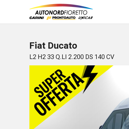
Fiat Ducato
L2 H2 33 Q.LI 2.200 DS 140 CV