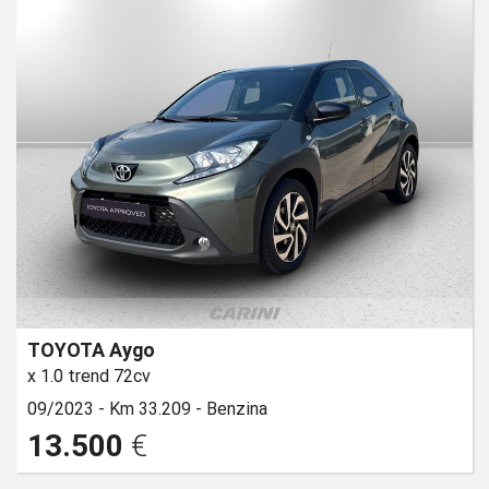
TOYOTA Aygo
x 1.0 trend 72cv
09/2023 -
Km 33.209 -
Benzina
13.500
€