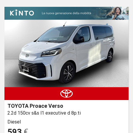
TOYOTA Proace Verso
2.2d 150cv s&s l1 executive d 8p.ti
Diesel
593
€