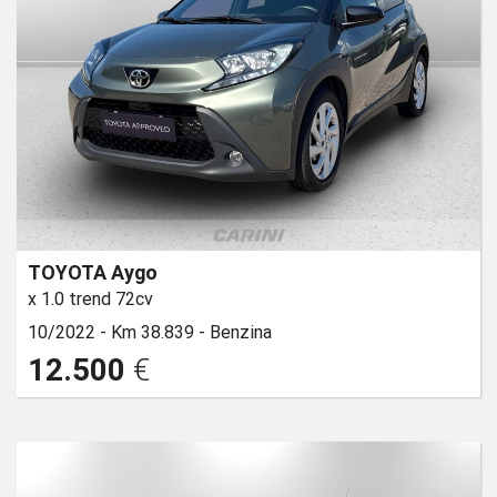
TOYOTA Aygo
x 1.0 trend 72cv
10/2022 -
Km 38.839 -
Benzina
12.500
€