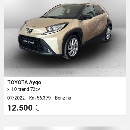
TOYOTA Aygo
x 1.0 trend 72cv
07/2022 -
Km 56.379 -
Benzina
12.500
€