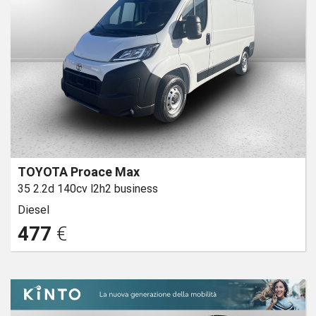
TOYOTA Proace Max
35 2.2d 140cv l2h2 business
Diesel
477
€