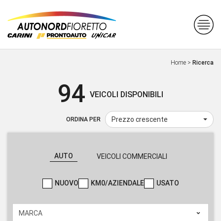
Home
>
Ricerca
94
VEICOLI DISPONIBILI
Prezzo crescente
ORDINA PER
AUTO
VEICOLI COMMERCIALI
NUOVO
KM0/AZIENDALE
USATO