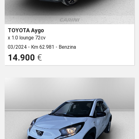
TOYOTA Aygo
x 1.0 lounge 72cv
03/2024 -
Km 62.981 -
Benzina
14.900
€