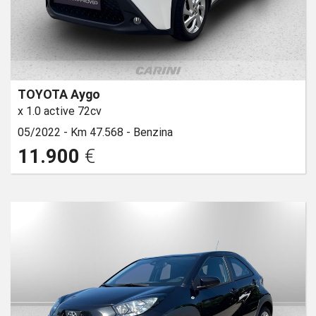
TOYOTA Aygo
x 1.0 active 72cv
05/2022 -
Km 47.568 -
Benzina
11.900
€