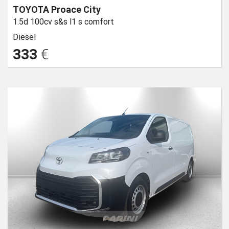
TOYOTA Proace City
1.5d 100cv s&s l1 s comfort
Diesel
333
€