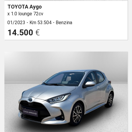
TOYOTA Aygo
x 1.0 lounge 72cv
01/2023 -
Km 53.504 -
Benzina
14.500
€