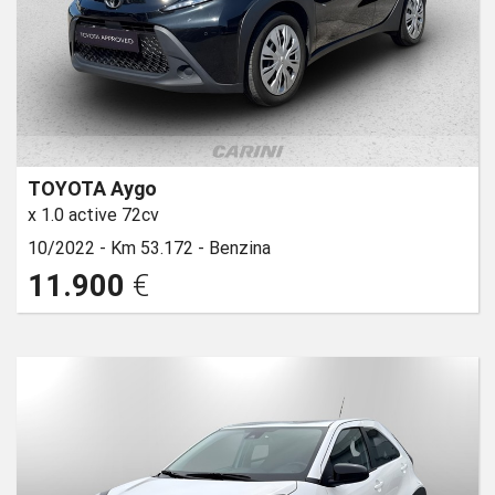
TOYOTA Aygo
x 1.0 active 72cv
10/2022 -
Km 53.172 -
Benzina
11.900
€