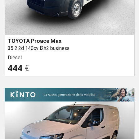
TOYOTA Proace Max
35 2.2d 140cv l2h2 business
Diesel
444
€