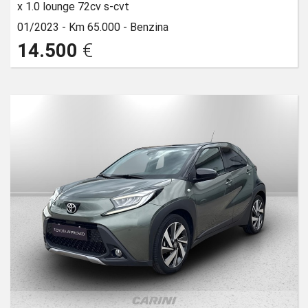
x 1.0 lounge 72cv s-cvt
01/2023 -
Km 65.000 -
Benzina
14.500
€