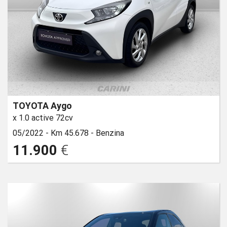
TOYOTA Aygo
x 1.0 active 72cv
05/2022 -
Km 45.678 -
Benzina
11.900
€