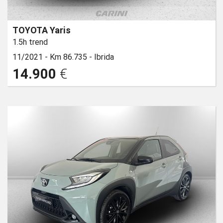
TOYOTA Yaris
1.5h trend
11/2021 -
Km 86.735 -
Ibrida
14.900
€