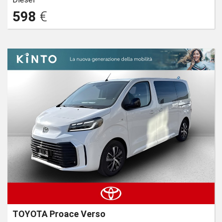
598
€
TOYOTA Proace Verso