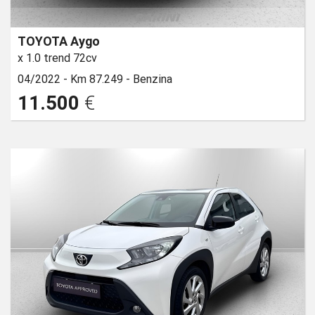
TOYOTA Aygo
x 1.0 trend 72cv
04/2022 -
Km 87.249 -
Benzina
11.500
€