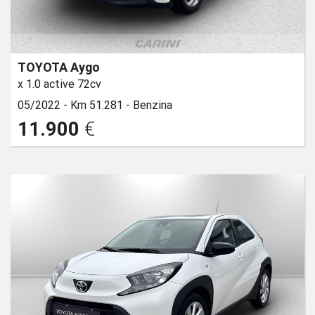
TOYOTA Aygo
x 1.0 active 72cv
05/2022 -
Km 51.281 -
Benzina
11.900
€