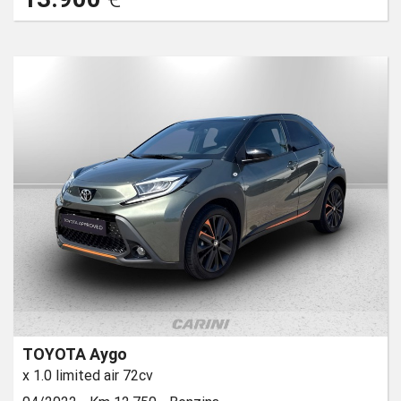
TOYOTA Aygo
x 1.0 limited air 72cv