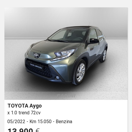
TOYOTA Aygo
x 1.0 trend 72cv
05/2022 -
Km 15.050 -
Benzina
13.900
€