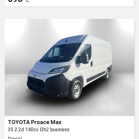
TOYOTA Proace Max
35 2.2d 140cv l2h2 business
Diesel