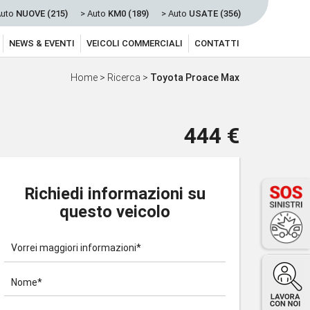
Auto
NUOVE (215)
> Auto
KM0 (189)
> Auto
USATE (356)
NEWS & EVENTI
VEICOLI COMMERCIALI
CONTATTI
Home
>
Ricerca
>
Toyota Proace Max
444 €
Richiedi informazioni su
questo veicolo
Vorrei maggiori informazioni*
Nome*