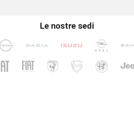
Le nostre sedi
UNICAR
CARINI
i di apertura
ri show-room
- Ven: 8.30 - 12.30 / 14.30 - 19.00
 09.00 – 12.30 / 15.00 - 19.00