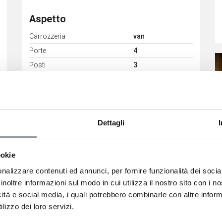
Aspetto
Carrozzeria
van
Porte
4
Posti
3
Dettagli
Consumi
ookie
Classe Emissioni
Euro6
nalizzare contenuti ed annunci, per fornire funzionalità dei socia
inoltre informazioni sul modo in cui utilizza il nostro sito con i 
icità e social media, i quali potrebbero combinarle con altre inform
lizzo dei loro servizi.