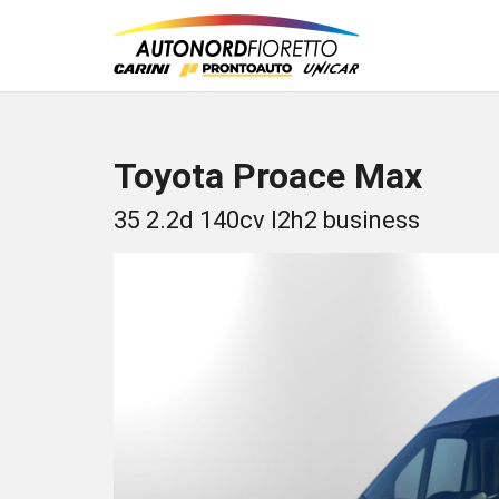
Toyota Proace Max
35 2.2d 140cv l2h2 business