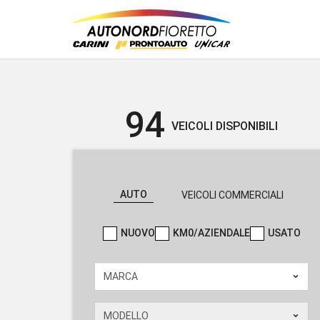
94
VEICOLI DISPONIBILI
AUTO
VEICOLI COMMERCIALI
NUOVO
KM0/AZIENDALE
USATO