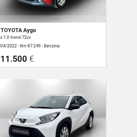
TOYOTA Aygo
x 1.0 trend 72cv
04/2022 -
Km 87.249 -
Benzina
11.500
€