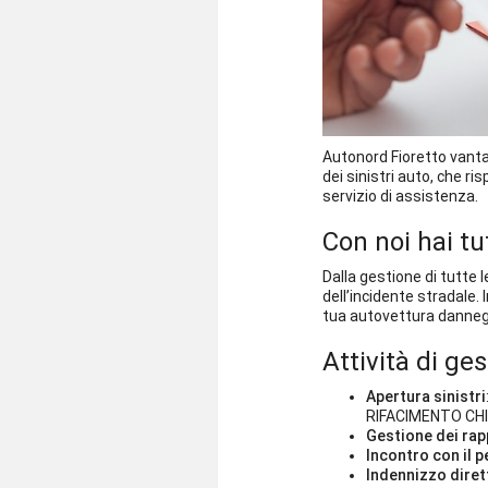
Autonord Fioretto vanta
dei sinistri auto, che r
servizio di assistenza.
Con noi hai tu
Dalla gestione di tutte l
dell’incidente stradale. 
tua autovettura danneggia
Attività di ges
Apertura sinistri
RIFACIMENTO CHIA
Gestione dei rap
Incontro con il p
Indennizzo dire