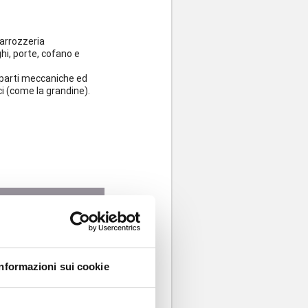
carrozzeria
i, porte, cofano e
g, parti meccaniche ed
ci (come la grandine).
Informazioni sui cookie