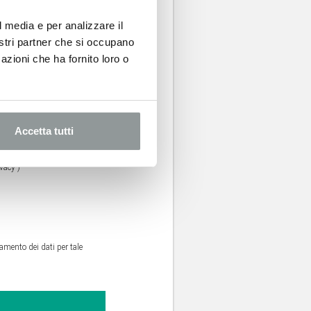
l media e per analizzare il
nostri partner che si occupano
azioni che ha fornito loro o
Accetta tutti
vacy”)
amento dei dati per tale