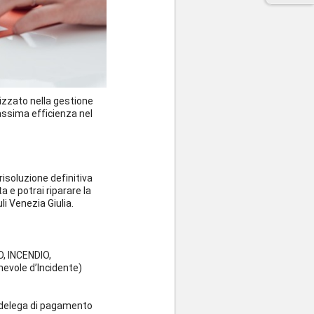
izzato nella gestione
massima efficienza nel
 risoluzione definitiva
a e potrai riparare la
li Venezia Giulia.
, INCENDIO,
evole d’Incidente)
o delega di pagamento