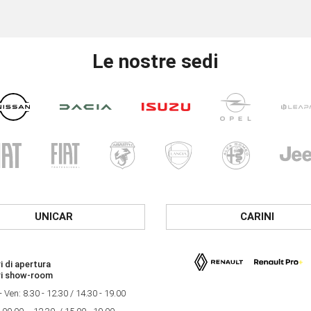
Le nostre sedi
UNICAR
CARINI
i di apertura
ri show-room
- Ven: 8.30 - 12.30 / 14.30 - 19.00