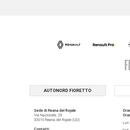
AUTONORD FIORETTO
Sede di Reana del Rojale
Orar
Via Nazionale, 29
Ora
33010 Reana del Rojale (UD)
Lun 
Contatti