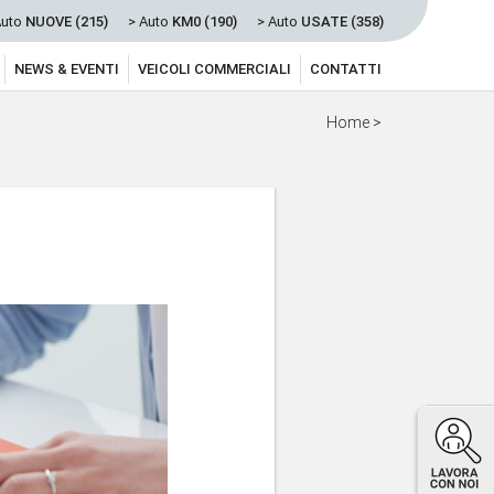
Auto
NUOVE (215)
> Auto
KM0 (190)
> Auto
USATE (358)
NEWS & EVENTI
VEICOLI COMMERCIALI
CONTATTI
Home
>