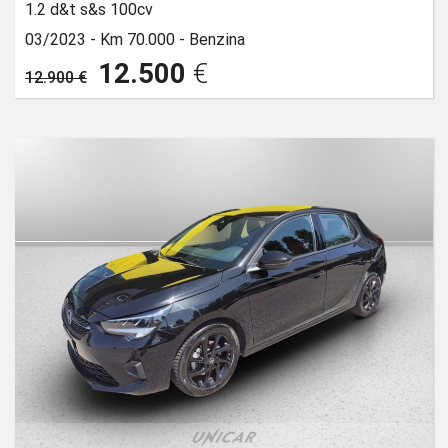
1.2 d&t s&s 100cv
03/2023 -
Km 70.000 -
Benzina
12.500
€
12.900 €