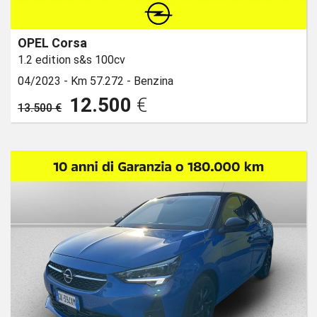
OPEL Corsa
1.2 edition s&s 100cv
04/2023 -
Km 57.272 -
Benzina
12.500
€
13.500 €