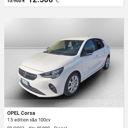
13.900 €
OPEL Corsa
1.5 edition s&s 100cv