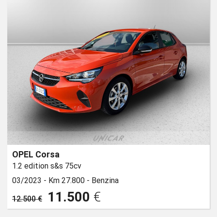
OPEL Corsa
1.2 edition s&s 75cv
03/2023 -
Km 27.800 -
Benzina
11.500
€
12.500 €