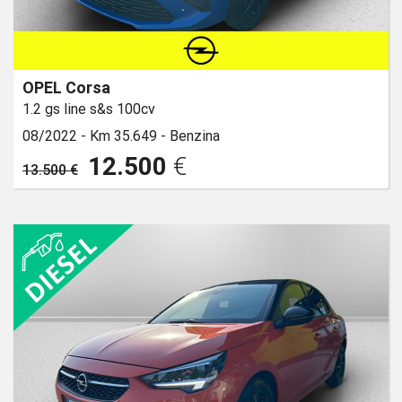
OPEL Corsa
1.2 gs line s&s 100cv
08/2022 -
Km 35.649 -
Benzina
12.500
€
13.500 €