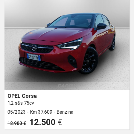
OPEL Corsa
1.2 s&s 75cv
05/2023 -
Km 37.609 -
Benzina
12.500
€
12.900 €