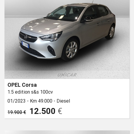
OPEL Corsa
1.5 edition s&s 100cv
01/2023 -
Km 49.000 -
Diesel
12.500
€
19.900 €