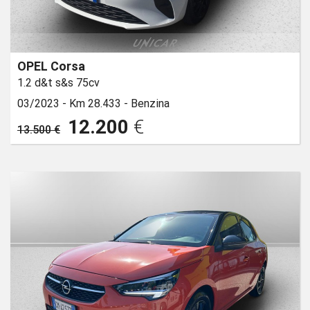
OPEL Corsa
1.2 d&t s&s 75cv
03/2023 -
Km 28.433 -
Benzina
12.200
€
13.500 €