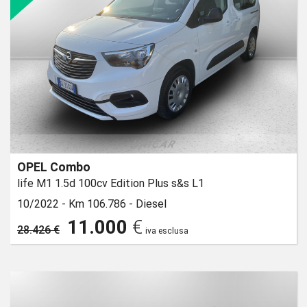
OPEL Combo
life M1 1.5d 100cv Edition Plus s&s L1
10/2022 -
Km 106.786 -
Diesel
11.000
€
28.426 €
iva esclusa