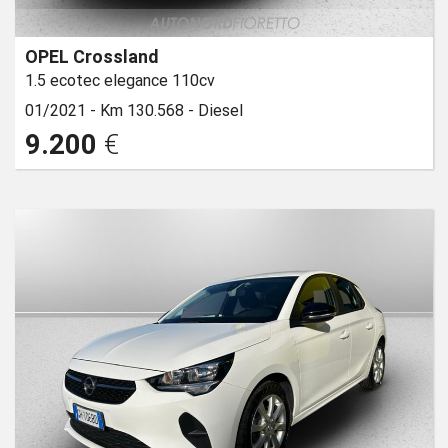
OPEL Crossland
1.5 ecotec elegance 110cv
01/2021 -
Km 130.568 -
Diesel
9.200
€