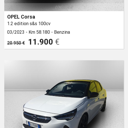
OPEL Corsa
1.2 edition s&s 100cv
03/2023 -
Km 58.180 -
Benzina
11.900
€
20.950 €