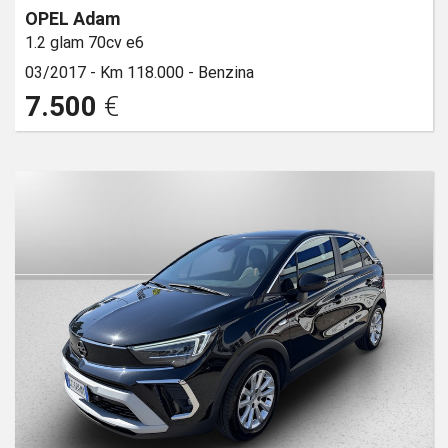
OPEL Adam
1.2 glam 70cv e6
03/2017 -
Km 118.000 -
Benzina
7.500
€