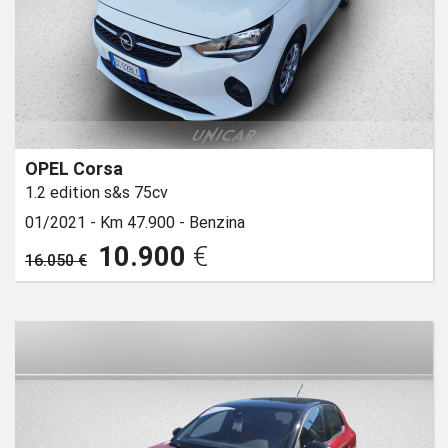
OPEL Corsa
1.2 edition s&s 75cv
01/2021 -
Km 47.900 -
Benzina
10.900
€
16.050 €