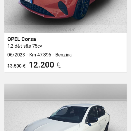
OPEL Corsa
1.2 d&t s&s 75cv
06/2023 -
Km 47.896 -
Benzina
12.200
€
13.500 €