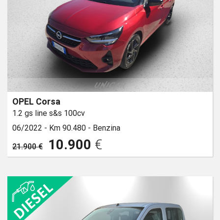
OPEL Corsa
1.2 gs line s&s 100cv
06/2022 -
Km 90.480 -
Benzina
10.900
€
21.900 €