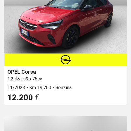
OPEL Corsa
1.2 d&t s&s 75cv
11/2023 -
Km 19.760 -
Benzina
12.200
€