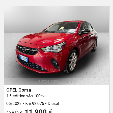
OPEL Corsa
1.5 edition s&s 100cv
06/2023 -
Km 92.076 -
Diesel
11.900
€