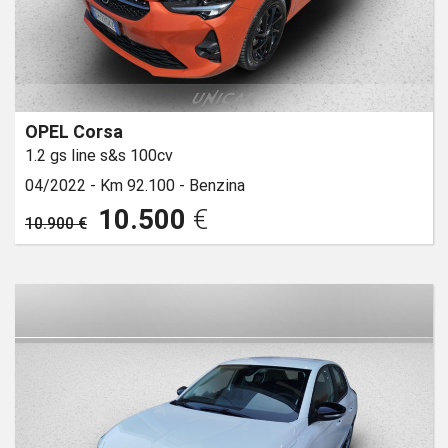
OPEL Corsa
1.2 gs line s&s 100cv
04/2022 -
Km 92.100 -
Benzina
10.500
€
10.900 €