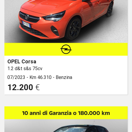
OPEL Corsa
1.2 d&t s&s 75cv
07/2023 -
Km 46.310 -
Benzina
12.200
€