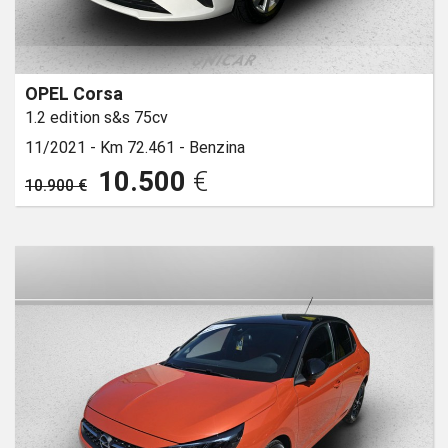
OPEL Corsa
1.2 edition s&s 75cv
11/2021 -
Km 72.461 -
Benzina
10.500
€
10.900 €