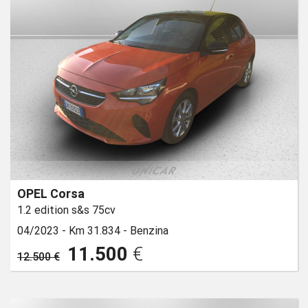
OPEL Corsa
1.2 edition s&s 75cv
04/2023 -
Km 31.834 -
Benzina
11.500
€
12.500 €