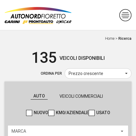
Home
>
Ricerca
135
VEICOLI DISPONIBILI
Prezzo crescente
ORDINA PER
AUTO
VEICOLI COMMERCIALI
NUOVO
KM0/AZIENDALE
USATO