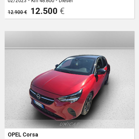
02/2023 -
Km 48.800 -
Diesel
12.500
€
12.900 €
OPEL Corsa