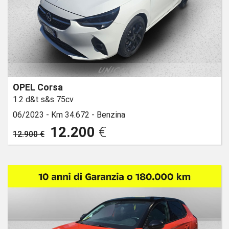
OPEL Corsa
1.2 d&t s&s 75cv
06/2023 -
Km 34.672 -
Benzina
12.200
€
12.900 €