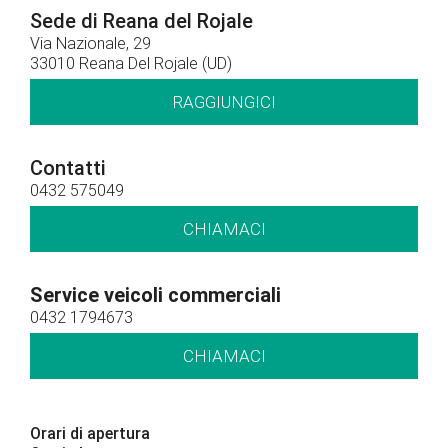
Sede di Reana del Rojale
Via Nazionale, 29
33010 Reana Del Rojale (UD)
RAGGIUNGICI
Contatti
0432 575049
CHIAMACI
Service veicoli commerciali
0432 1794673
CHIAMACI
Orari di apertura