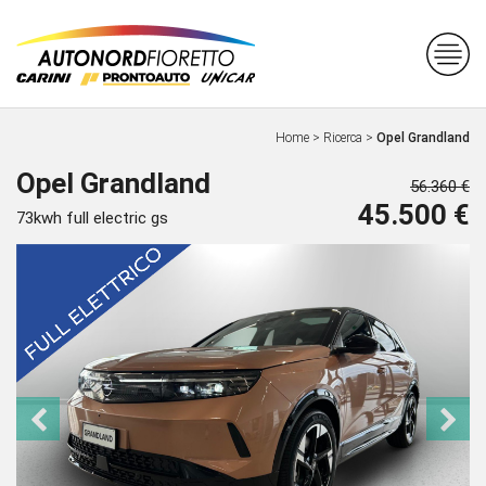
Home
>
Ricerca
>
Opel Grandland
Opel Grandland
56.360 €
45.500 €
73kwh full electric gs