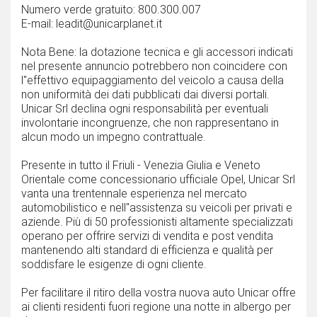
Numero verde gratuito: 800.300.007
E-mail: leadit@unicarplanet.it
Nota Bene: la dotazione tecnica e gli accessori indicati
nel presente annuncio potrebbero non coincidere con
l''effettivo equipaggiamento del veicolo a causa della
non uniformità dei dati pubblicati dai diversi portali.
Unicar Srl declina ogni responsabilità per eventuali
involontarie incongruenze, che non rappresentano in
alcun modo un impegno contrattuale.
Presente in tutto il Friuli - Venezia Giulia e Veneto
Orientale come concessionario ufficiale Opel, Unicar Srl
vanta una trentennale esperienza nel mercato
automobilistico e nell''assistenza su veicoli per privati e
aziende. Più di 50 professionisti altamente specializzati
operano per offrire servizi di vendita e post vendita
mantenendo alti standard di efficienza e qualità per
soddisfare le esigenze di ogni cliente.
Per facilitare il ritiro della vostra nuova auto Unicar offre
ai clienti residenti fuori regione una notte in albergo per