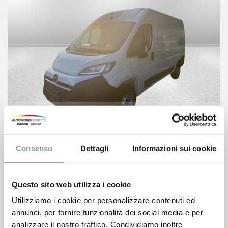
Opel Movano
43.944
€
Consenso
Dettagli
Informazioni sui cookie
VEDI SCHEDA
Questo sito web utilizza i cookie
Utilizziamo i cookie per personalizzare contenuti ed
annunci, per fornire funzionalità dei social media e per
analizzare il nostro traffico. Condividiamo inoltre