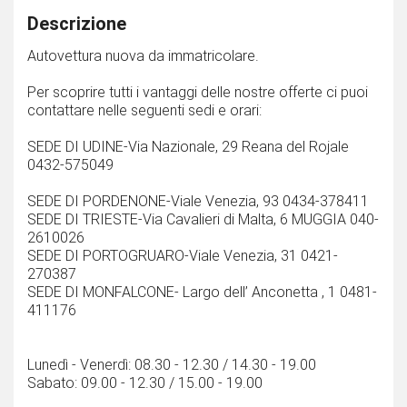
Descrizione
Autovettura nuova da immatricolare.
Per scoprire tutti i vantaggi delle nostre offerte ci puoi
contattare nelle seguenti sedi e orari:
SEDE DI UDINE-Via Nazionale, 29 Reana del Rojale
0432-575049
SEDE DI PORDENONE-Viale Venezia, 93 0434-378411
SEDE DI TRIESTE-Via Cavalieri di Malta, 6 MUGGIA 040-
2610026
SEDE DI PORTOGRUARO-Viale Venezia, 31 0421-
270387
SEDE DI MONFALCONE- Largo dell’ Anconetta , 1 0481-
411176
Lunedì - Venerdì: 08.30 - 12.30 / 14.30 - 19.00
Sabato: 09.00 - 12.30 / 15.00 - 19.00