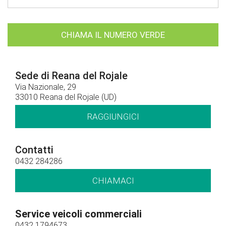
CHIAMA IL NUMERO VERDE
Sede di Reana del Rojale
Via Nazionale, 29
33010 Reana del Rojale (UD)
RAGGIUNGICI
Contatti
0432 284286
CHIAMACI
Service veicoli commerciali
0432 1794673