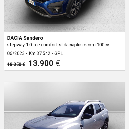
DACIA Sandero
stepway 1.0 tce comfort sl daciaplus eco-g 100cv
06/2023 -
Km 37.542 -
GPL
13.900
€
18.050 €