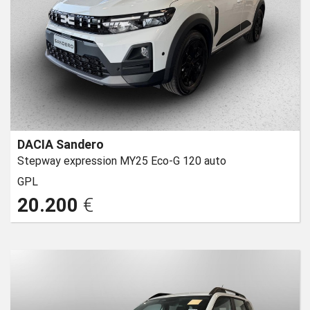
DACIA Sandero
Stepway expression MY25 Eco-G 120 auto
GPL
20.200
€