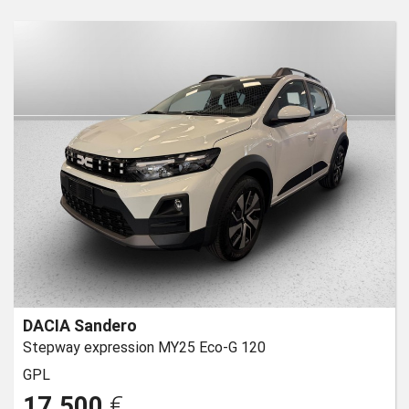
DACIA Sandero
Stepway expression MY25 Eco-G 120
GPL
17.500
€