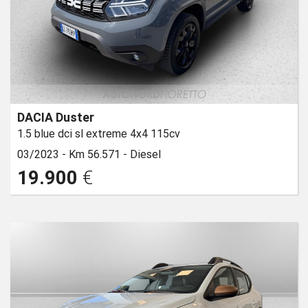
DACIA Duster
1.5 blue dci sl extreme 4x4 115cv
03/2023 -
Km 56.571 -
Diesel
19.900
€