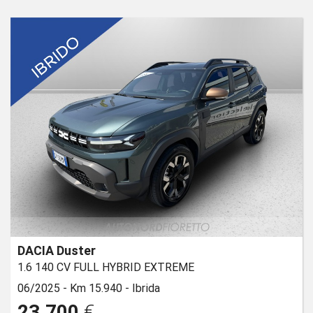
DACIA Duster
1.6 140 CV FULL HYBRID EXTREME
06/2025 -
Km 15.940 -
Ibrida
23.700
€