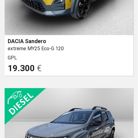
DACIA Sandero
extreme MY25 Eco-G 120
GPL
19.300
€