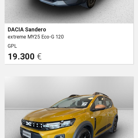
DACIA Sandero
extreme MY25 Eco-G 120
GPL
19.300
€