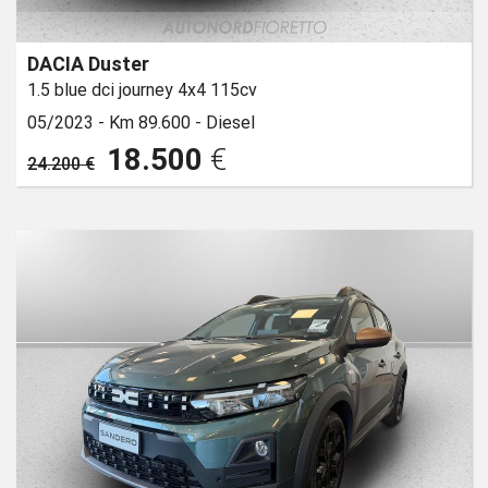
DACIA Duster
1.5 blue dci journey 4x4 115cv
05/2023 -
Km 89.600 -
Diesel
18.500
€
24.200 €