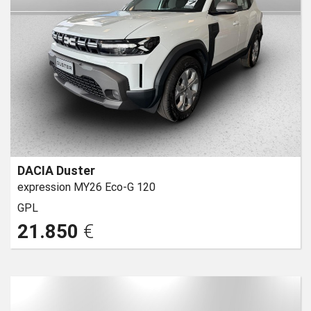
DACIA Duster
expression MY26 Eco-G 120
GPL
21.850
€