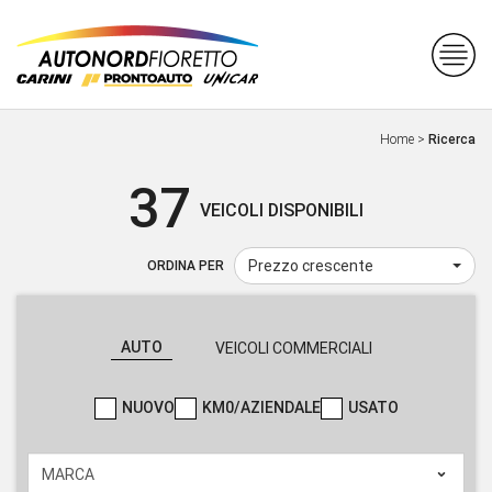
Home
>
Ricerca
37
VEICOLI DISPONIBILI
Prezzo crescente
ORDINA PER
AUTO
VEICOLI COMMERCIALI
NUOVO
KM0/AZIENDALE
USATO