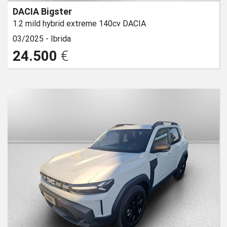
DACIA Bigster
1.2 mild hybrid extreme 140cv DACIA
03/2025 -
Ibrida
24.500
€