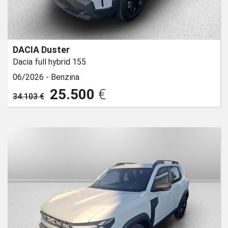
DACIA Duster
Dacia full hybrid 155
06/2026 -
Benzina
25.500
€
34.103 €