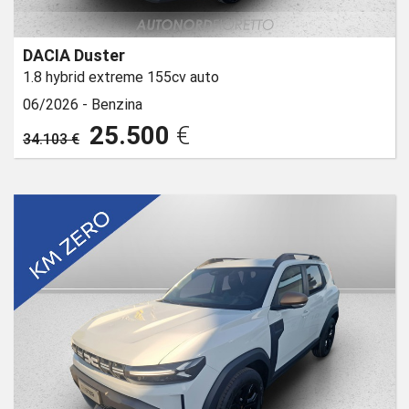
DACIA Duster
1.8 hybrid extreme 155cv auto
06/2026 -
Benzina
25.500
€
34.103 €