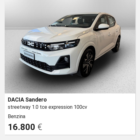
DACIA Sandero
streetway 1.0 tce expression 100cv
Benzina
16.800
€