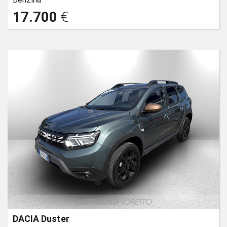
17.700
€
DACIA Duster