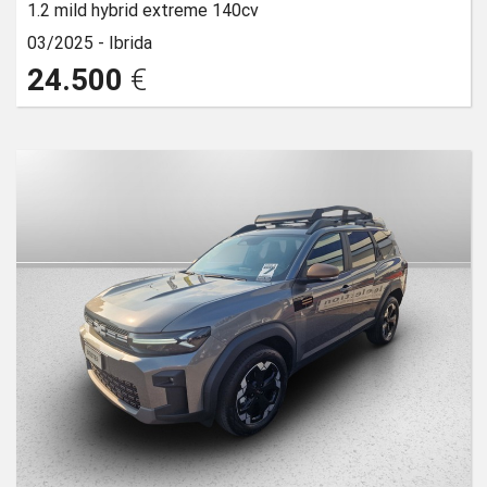
1.2 mild hybrid extreme 140cv
03/2025 -
Ibrida
24.500
€