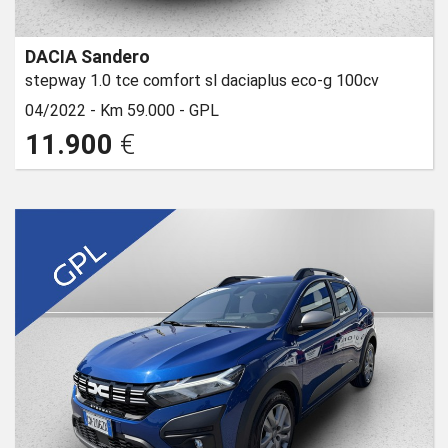
DACIA Sandero
stepway 1.0 tce comfort sl daciaplus eco-g 100cv
04/2022 -
Km 59.000 -
GPL
11.900
€