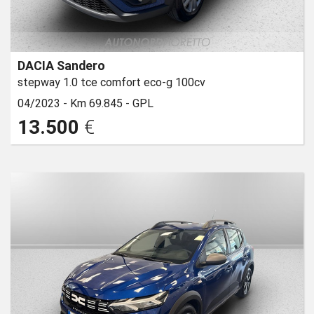
DACIA Sandero
stepway 1.0 tce comfort eco-g 100cv
04/2023 -
Km 69.845 -
GPL
13.500
€