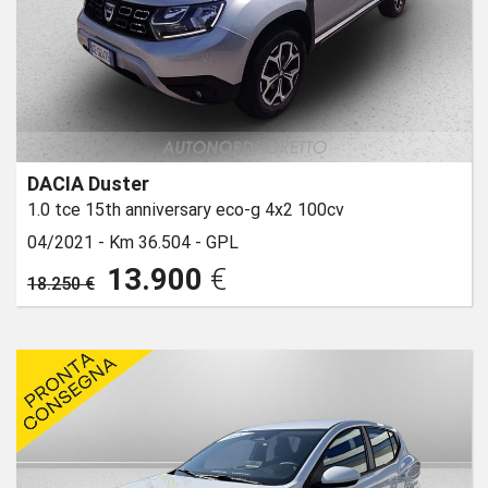
DACIA Duster
1.0 tce 15th anniversary eco-g 4x2 100cv
04/2021 -
Km 36.504 -
GPL
13.900
€
18.250 €