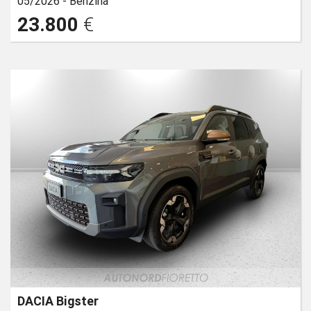
05/2026 -
Benzina
23.800
€
DACIA Bigster