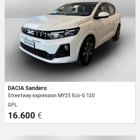
DACIA Sandero
Streetway expression MY25 Eco-G 120
GPL
16.600
€