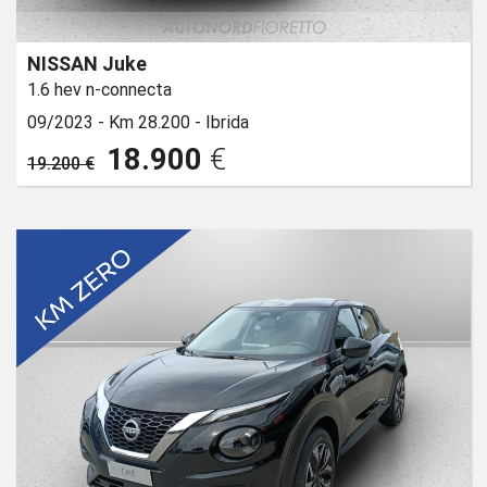
NISSAN Juke
1.6 hev n-connecta
09/2023 -
Km 28.200 -
Ibrida
18.900
€
19.200 €