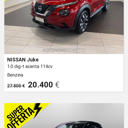
NISSAN Juke
1.0 dig-t acenta 114cv
Benzina
20.400
€
27.800 €