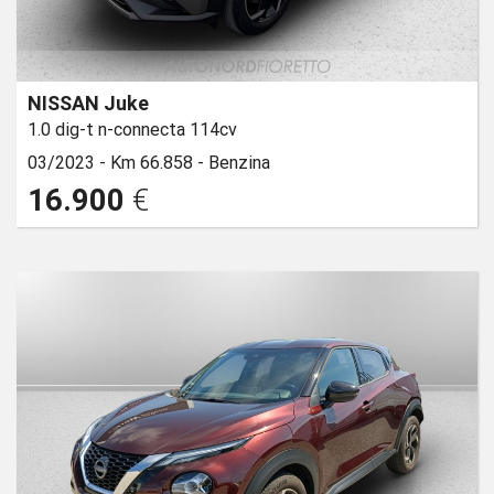
NISSAN Juke
1.0 dig-t n-connecta 114cv
03/2023 -
Km 66.858 -
Benzina
16.900
€