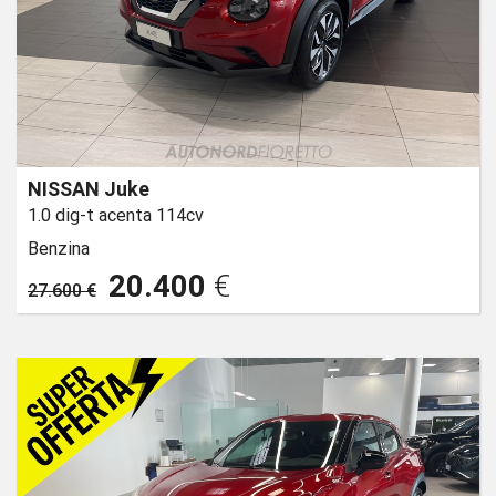
NISSAN Juke
1.0 dig-t acenta 114cv
Benzina
20.400
€
27.600 €