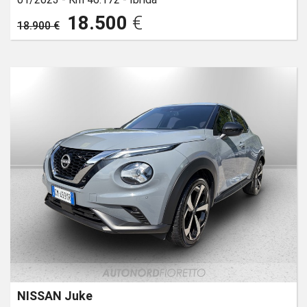
18.500
€
18.900 €
NISSAN Juke