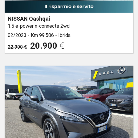
NISSAN Qashqai
1.5 e-power n-connecta 2wd
02/2023 -
Km 99.506 -
Ibrida
20.900
€
22.900 €