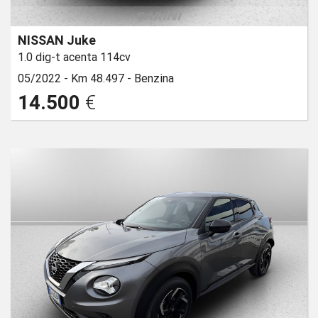
NISSAN Juke
1.0 dig-t acenta 114cv
05/2022 -
Km 48.497 -
Benzina
14.500
€