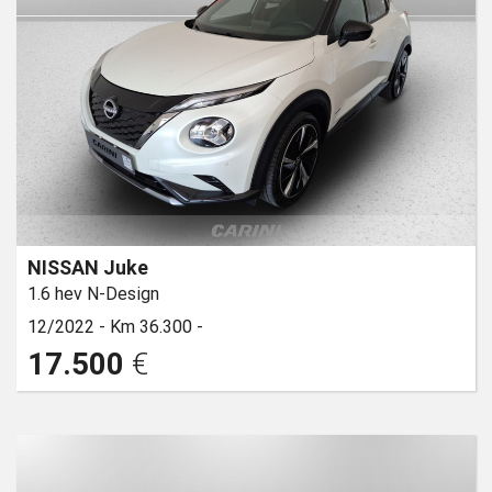
NISSAN Juke
1.6 hev N-Design
12/2022 -
Km 36.300 -
17.500
€