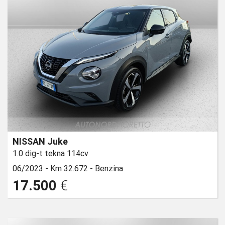
NISSAN Juke
1.0 dig-t tekna 114cv
06/2023 -
Km 32.672 -
Benzina
17.500
€