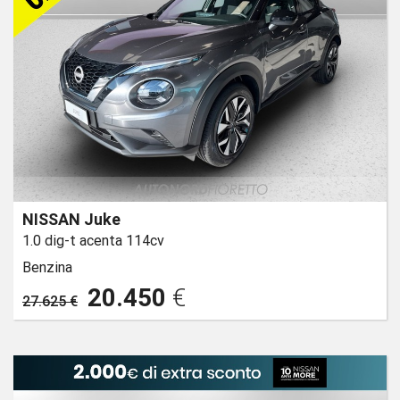
NISSAN Juke
1.0 dig-t acenta 114cv
Benzina
20.450
€
27.625 €