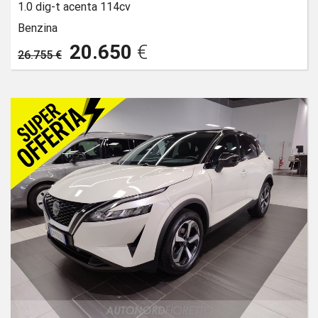
1.0 dig-t acenta 114cv
Benzina
20.650
€
26.755 €