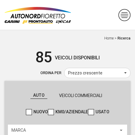
Home
>
Ricerca
85
VEICOLI DISPONIBILI
Prezzo crescente
ORDINA PER
AUTO
VEICOLI COMMERCIALI
NUOVO
KM0/AZIENDALE
USATO