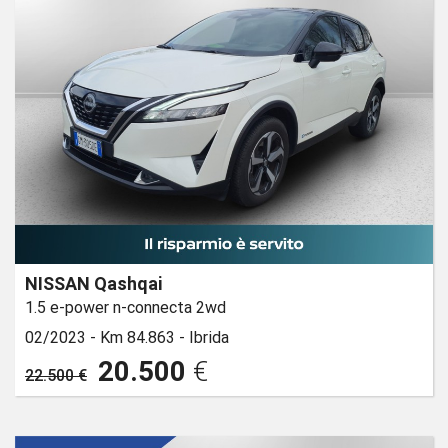
NISSAN Qashqai
1.5 e-power n-connecta 2wd
02/2023 -
Km 84.863 -
Ibrida
20.500
€
22.500 €