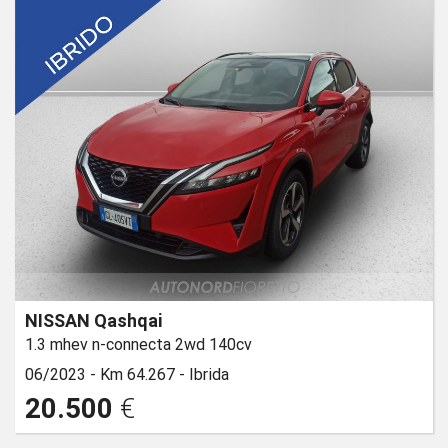
NISSAN Qashqai
1.3 mhev n-connecta 2wd 140cv
06/2023 -
Km 64.267 -
Ibrida
20.500
€