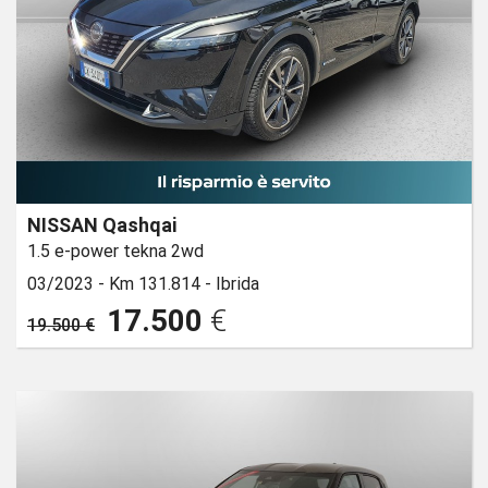
NISSAN Qashqai
1.5 e-power tekna 2wd
03/2023 -
Km 131.814 -
Ibrida
17.500
€
19.500 €