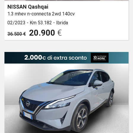
NISSAN Qashqai
1.3 mhev n-connecta 2wd 140cv
02/2023 -
Km 53.182 -
Ibrida
20.900
€
36.500 €