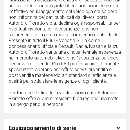
nel presente annuncio potrebbero non coincidere con
l''effettivo equipaggiamento del veicolo, a causa della
non uniformità dei dati pubblicati dai diversi portali.
Autonord Fioretto s.p.a. declina ogni responsabilità per
eventuali involontarie incongruenze, che non
rappresentano in alcun modo un impegno contrattuale.
Presente in tutto il Friuli - Venezia Giulia come
concessionario ufficiale Renault, Dacia, Nissan e Isuzu;
Autonord Fioretto vanta una cinquantennale esperienza
nel mercato automobilistico e nell''assistenza su veicoli
per privati e aziende. Più di 80 professionisti altamente
specializzati operano per offrire servizi di vendita e
post vendita mantenendo alti standard di efficienza e
qualità per soddisfare le esigenze di ogni cliente.
Per facilitare il ritiro della vostra nuova auto Autonord
Fioretto offre ai clienti residenti fuori regione una notte
in albergo per due persone.
Equipaggiamento di serie