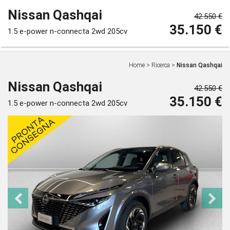
Nissan Qashqai
42.550 €
35.150 €
1.5 e-power n-connecta 2wd 205cv
Home
>
Ricerca
>
Nissan Qashqai
Nissan Qashqai
42.550 €
35.150 €
1.5 e-power n-connecta 2wd 205cv