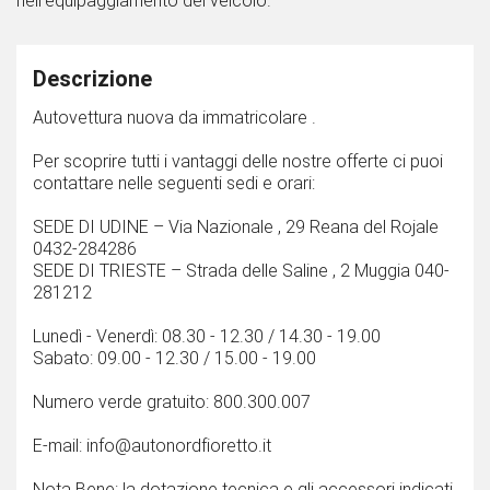
nell'equipaggiamento del veicolo.
Descrizione
Autovettura nuova da immatricolare .
Per scoprire tutti i vantaggi delle nostre offerte ci puoi
contattare nelle seguenti sedi e orari:
SEDE DI UDINE – Via Nazionale , 29 Reana del Rojale
0432-284286
SEDE DI TRIESTE – Strada delle Saline , 2 Muggia 040-
281212
Lunedì - Venerdì: 08.30 - 12.30 / 14.30 - 19.00
Sabato: 09.00 - 12.30 / 15.00 - 19.00
Numero verde gratuito: 800.300.007
E-mail: info@autonordfioretto.it
Nota Bene: la dotazione tecnica e gli accessori indicati