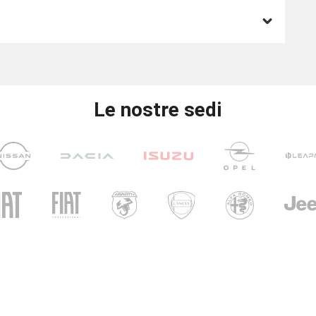
Le nostre sedi
UNICAR
CARINI
i di apertura