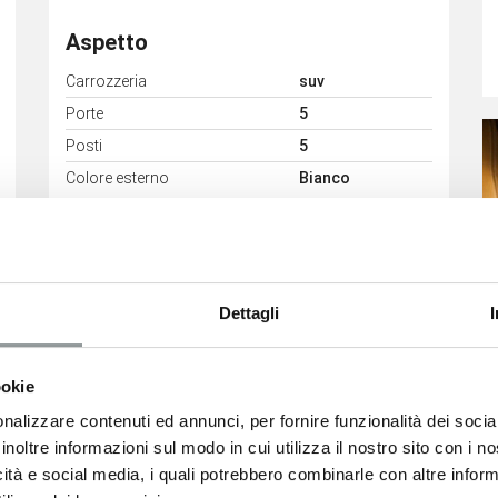
Aspetto
Carrozzeria
suv
Porte
5
Posti
5
Colore esterno
Bianco
Dettagli
Consumi
ookie
nalizzare contenuti ed annunci, per fornire funzionalità dei socia
Classe Emissioni
Euro6
inoltre informazioni sul modo in cui utilizza il nostro sito con i 
icità e social media, i quali potrebbero combinarle con altre inform