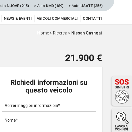
Auto
NUOVE (215)
> Auto
KM0 (189)
> Auto
USATE (356)
NEWS & EVENTI
VEICOLI COMMERCIALI
CONTATTI
Home
>
Ricerca
>
Nissan Qashqai
21.900 €
Richiedi informazioni su
questo veicolo
Vorrei maggiori informazioni*
Nome*