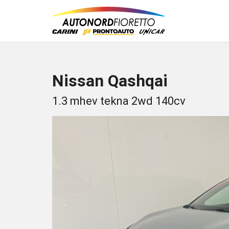
Nissan Qashqai
1.3 mhev tekna 2wd 140cv