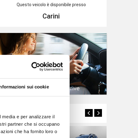
Questo veicolo è disponibile presso
Carini
Informazioni sui cookie
Prenota un Test Drive
Potrebbero interessarti
l media e per analizzare il
nostri partner che si occupano
azioni che ha fornito loro o