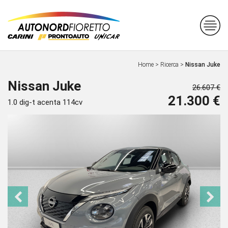
Home
>
Ricerca
>
Nissan Juke
Nissan Juke
26.607 €
21.300 €
1.0 dig-t acenta 114cv