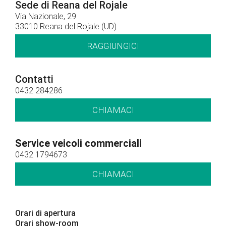
Sede di Reana del Rojale
Via Nazionale, 29
33010 Reana del Rojale (UD)
RAGGIUNGICI
Contatti
0432 284286
CHIAMACI
Service veicoli commerciali
0432 1794673
CHIAMACI
Orari di apertura
Orari show-room