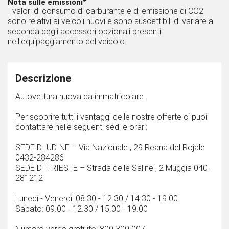
Nota sulle emissioni*
I valori di consumo di carburante e di emissione di CO2
sono relativi ai veicoli nuovi e sono suscettibili di variare a
seconda degli accessori opzionali presenti
nell'equipaggiamento del veicolo.
Descrizione
Autovettura nuova da immatricolare .
Per scoprire tutti i vantaggi delle nostre offerte ci puoi
contattare nelle seguenti sedi e orari:
SEDE DI UDINE – Via Nazionale , 29 Reana del Rojale
0432-284286
SEDE DI TRIESTE – Strada delle Saline , 2 Muggia 040-
281212
Lunedì - Venerdì: 08.30 - 12.30 / 14.30 - 19.00
Sabato: 09.00 - 12.30 / 15.00 - 19.00