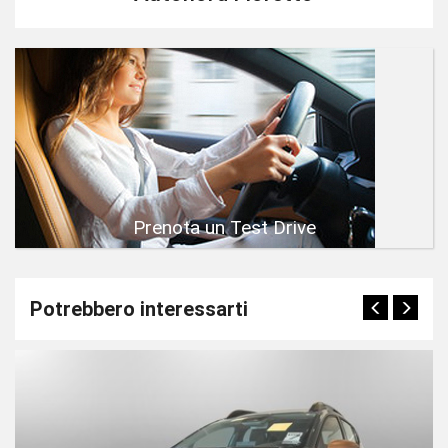
Prenota un Test Drive
Potrebbero interessarti