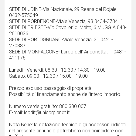
SEDE DI UDINE-Via Nazionale, 29 Reana del Rojale
0432-575049
SEDE DI PORDENONE-Viale Venezia, 93 0434-378411
SEDE DI TRIESTE-Via Cavalieri di Malta, 6 MUGGIA 040-
2610026
SEDE DI PORTOGRUARO-Viale Venezia, 31 0421-
270387
SEDE DI MONFALCONE- Largo dell’ Anconetta , 1 0481-
411176
Lunedì - Venerdì: 08.30 - 12.30 / 14.30 - 19.00
Sabato: 09.00 - 12.30 / 15.00 - 19.00
Prezzo escluso passaggio di proprietà.
Possibilità di finanziamento anche dell’intero importo.
Numero verde gratuito: 800.300.007
E-mail: leadit@unicarplanet.it
Nota Bene: la dotazione tecnica e gli accessori indicati
nel presente annuncio potrebbero non coincidere con