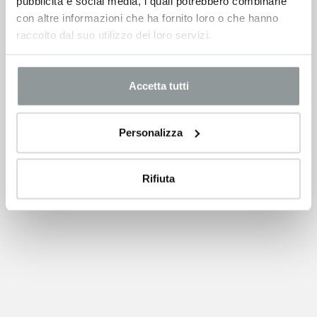
pubblicità e social media, i quali potrebbero combinarle
con altre informazioni che ha fornito loro o che hanno
raccolto dal suo utilizzo dei loro servizi.
Accetta tutti
Personalizza
Rifiuta