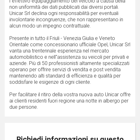
l''effettivo equipaggiamento del veicolo a causa della
non uniformità dei dati pubblicati dai diversi portali.
Unicar Srl declina ogni responsabilità per eventuali
involontarie incongruenze, che non rappresentano in
alcun modo un impegno contrattuale.
Presente in tutto il Friuli - Venezia Giulia e Veneto
Orientale come concessionario ufficiale Opel, Unicar Srl
vanta una trentennale esperienza nel mercato
automobilistico e nell''assistenza su veicoli per privati e
aziende. Più di 50 professionisti altamente specializzati
operano per offrire servizi di vendita e post vendita
mantenendo alti standard di efficienza e qualità per
soddisfare le esigenze di ogni cliente.
Per facilitare il ritiro della vostra nuova auto Unicar offre
ai clienti residenti fuori regione una notte in albergo per
due persone.
Richiedi informazioni su questo