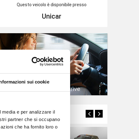
Questo veicolo è disponibile presso
Unicar
Informazioni sui cookie
Prenota un Test Drive
l media e per analizzare il
Potrebbero interessarti
nostri partner che si occupano
azioni che ha fornito loro o