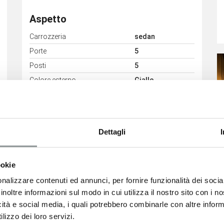
Aspetto
Carrozzeria
sedan
Porte
5
Posti
5
Colore esterno
Giallo
Dettagli
ookie
Consumi
nalizzare contenuti ed annunci, per fornire funzionalità dei socia
Classe Emissioni
Euro6
inoltre informazioni sul modo in cui utilizza il nostro sito con i 
icità e social media, i quali potrebbero combinarle con altre inform
lizzo dei loro servizi.