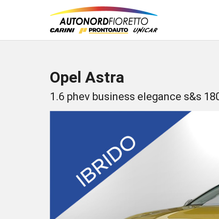
Opel Astra
1.6 phev business elegance s&s 18