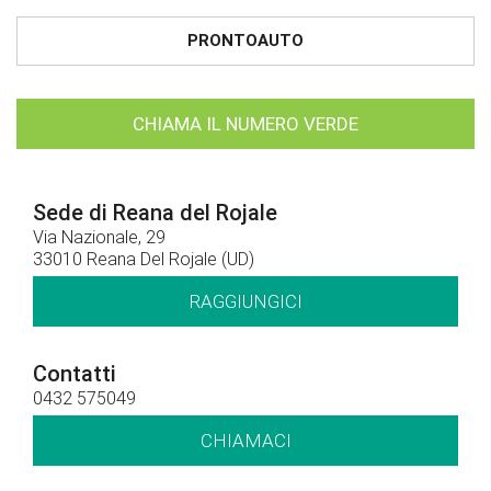
PRONTOAUTO
CHIAMA IL NUMERO VERDE
Sede di Reana del Rojale
Via Nazionale, 29
33010 Reana Del Rojale (UD)
RAGGIUNGICI
Contatti
0432 575049
CHIAMACI