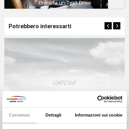
Prenota un Test Drive
Potrebbero interessarti
Consenso
Dettagli
Informazioni sui cookie