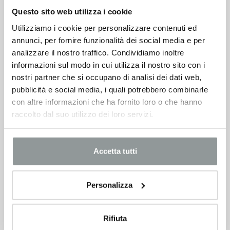
Questo sito web utilizza i cookie
Opel Mokka
19.200
€
Utilizziamo i cookie per personalizzare contenuti ed
annunci, per fornire funzionalità dei social media e per
analizzare il nostro traffico. Condividiamo inoltre
VEDI SCHEDA
informazioni sul modo in cui utilizza il nostro sito con i
nostri partner che si occupano di analisi dei dati web,
pubblicità e social media, i quali potrebbero combinarle
con altre informazioni che ha fornito loro o che hanno
raccolto dal suo utilizzo dei loro servizi.
Accetta tutti
Personalizza
Rifiuta