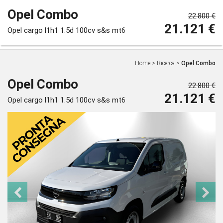
Opel Combo
22.800 €
21.121 €
Opel cargo l1h1 1.5d 100cv s&s mt6
Home
>
Ricerca
>
Opel Combo
Opel Combo
22.800 €
21.121 €
Opel cargo l1h1 1.5d 100cv s&s mt6