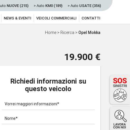
Auto
NUOVE (215)
> Auto
KM0 (189)
> Auto
USATE (356)
NEWS & EVENTI
VEICOLI COMMERCIALI
CONTATTI
Home
>
Ricerca
>
Opel Mokka
19.900 €
Richiedi informazioni su
questo veicolo
Vorrei maggiori informazioni*
Nome*