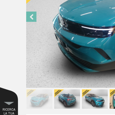
RICERCA
LA TUA