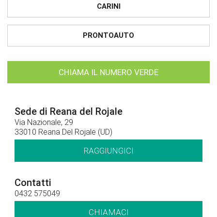
CARINI
PRONTOAUTO
CHIAMA IL NUMERO VERDE
Sede di Reana del Rojale
Via Nazionale, 29
33010 Reana Del Rojale (UD)
RAGGIUNGICI
Contatti
0432 575049
CHIAMACI