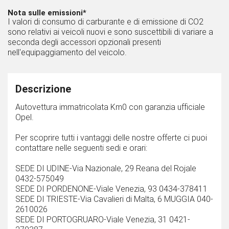
Nota sulle emissioni*
I valori di consumo di carburante e di emissione di CO2
sono relativi ai veicoli nuovi e sono suscettibili di variare a
seconda degli accessori opzionali presenti
nell'equipaggiamento del veicolo.
Descrizione
Autovettura immatricolata Km0 con garanzia ufficiale
Opel.
Per scoprire tutti i vantaggi delle nostre offerte ci puoi
contattare nelle seguenti sedi e orari:
SEDE DI UDINE-Via Nazionale, 29 Reana del Rojale
0432-575049
SEDE DI PORDENONE-Viale Venezia, 93 0434-378411
SEDE DI TRIESTE-Via Cavalieri di Malta, 6 MUGGIA 040-
2610026
SEDE DI PORTOGRUARO-Viale Venezia, 31 0421-