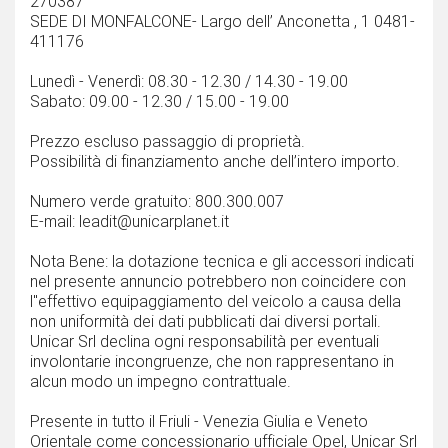
270387
SEDE DI MONFALCONE- Largo dell’ Anconetta , 1 0481-
411176
Lunedì - Venerdì: 08.30 - 12.30 / 14.30 - 19.00
Sabato: 09.00 - 12.30 / 15.00 - 19.00
Prezzo escluso passaggio di proprietà.
Possibilità di finanziamento anche dell’intero importo.
Numero verde gratuito: 800.300.007
E-mail: leadit@unicarplanet.it
Nota Bene: la dotazione tecnica e gli accessori indicati
nel presente annuncio potrebbero non coincidere con
l''effettivo equipaggiamento del veicolo a causa della
non uniformità dei dati pubblicati dai diversi portali.
Unicar Srl declina ogni responsabilità per eventuali
involontarie incongruenze, che non rappresentano in
alcun modo un impegno contrattuale.
Presente in tutto il Friuli - Venezia Giulia e Veneto
Orientale come concessionario ufficiale Opel, Unicar Srl