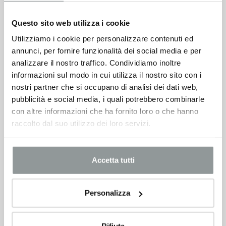
20.900
€
27.368 €
Questo sito web utilizza i cookie
Utilizziamo i cookie per personalizzare contenuti ed
VEDI SCHEDA
annunci, per fornire funzionalità dei social media e per
analizzare il nostro traffico. Condividiamo inoltre
informazioni sul modo in cui utilizza il nostro sito con i
nostri partner che si occupano di analisi dei dati web,
pubblicità e social media, i quali potrebbero combinarle
con altre informazioni che ha fornito loro o che hanno
raccolto dal suo utilizzo dei loro servizi.
Accetta tutti
Personalizza
Rifiuta