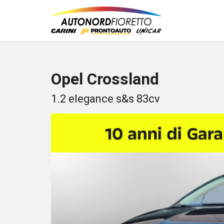
Opel Crossland
1.2 elegance s&s 83cv