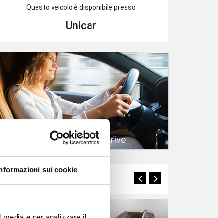
Questo veicolo è disponibile presso
Unicar
Prenota un Test Drive
Informazioni sui cookie
Potrebbero interessarti
l media e per analizzare il