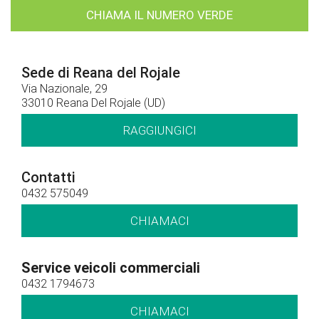
CHIAMA IL NUMERO VERDE
Sede di Reana del Rojale
Via Nazionale, 29
33010 Reana Del Rojale (UD)
RAGGIUNGICI
Contatti
0432 575049
CHIAMACI
Service veicoli commerciali
0432 1794673
CHIAMACI