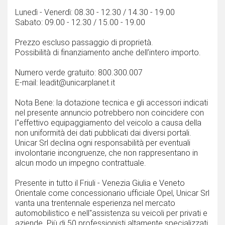
Lunedì - Venerdì: 08.30 - 12.30 / 14.30 - 19.00
Sabato: 09.00 - 12.30 / 15.00 - 19.00
Prezzo escluso passaggio di proprietà.
Possibilità di finanziamento anche dell’intero importo.
Numero verde gratuito: 800.300.007
E-mail: leadit@unicarplanet.it
Nota Bene: la dotazione tecnica e gli accessori indicati
nel presente annuncio potrebbero non coincidere con
l''effettivo equipaggiamento del veicolo a causa della
non uniformità dei dati pubblicati dai diversi portali.
Unicar Srl declina ogni responsabilità per eventuali
involontarie incongruenze, che non rappresentano in
alcun modo un impegno contrattuale.
Presente in tutto il Friuli - Venezia Giulia e Veneto
Orientale come concessionario ufficiale Opel, Unicar Srl
vanta una trentennale esperienza nel mercato
automobilistico e nell''assistenza su veicoli per privati e
aziende. Più di 50 professionisti altamente specializzati