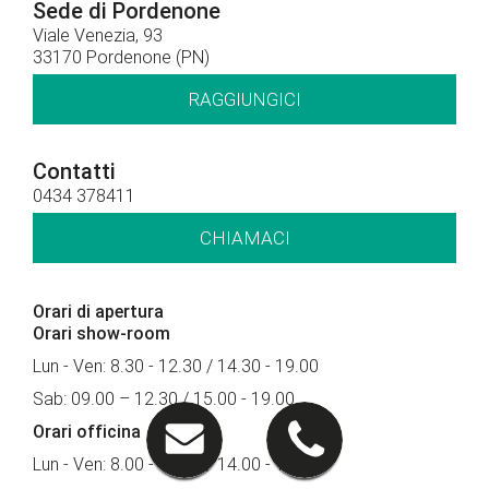
Sede di Pordenone
Viale Venezia, 93
33170 Pordenone (PN)
RAGGIUNGICI
Contatti
0434 378411
CHIAMACI
Orari di apertura
Orari show-room
Lun - Ven: 8.30 - 12.30 / 14.30 - 19.00
Sab: 09.00 – 12.30 / 15.00 - 19.00
Orari officina
Lun - Ven: 8.00 - 12.30 / 14.00 - 18.00