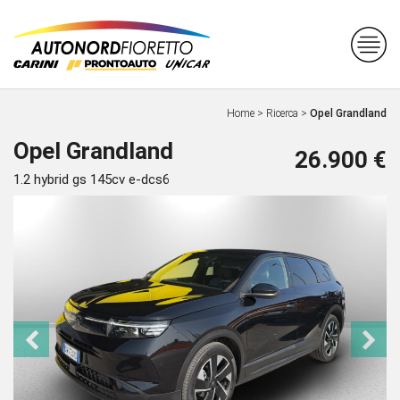
Home
>
Ricerca
>
Opel Grandland
Opel Grandland
26.900 €
1.2 hybrid gs 145cv e-dcs6