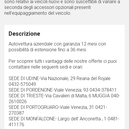
sono relativi ai veicoli nuovi e sono suscettibili di variare a
seconda degli accessori opzionali presenti
nell'equipaggiamento del veicolo.
Descrizione
Autovettura aziendale con garanzia 12 mesi con
possibilità di estensione fino a 36 mesi
Per scoprire tutti i vantaggi delle nostre offerte ci puoi
contattare nelle seguenti sedi e orari:
SEDE DI UDINE-Via Nazionale, 29 Reana del Rojale
0432-575049
SEDE DI PORDENONE-Viale Venezia, 93 0434-378411
SEDE DI TRIESTE-Via Cavalieri di Malta, 6 MUGGIA 040-
2610026
SEDE DI PORTOGRUARO-Viale Venezia, 31 0421-
270387
SEDE DI MONFALCONE- Largo dell’ Anconetta , 1 0481-
411176