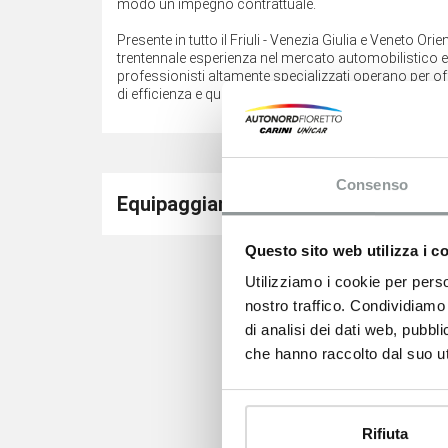
modo un impegno contrattuale.
Presente in tutto il Friuli - Venezia Giulia e Veneto O
trentennale esperienza nel mercato automobilistico e ne
professionisti altamente specializzati operano per off
di efficienza e qualità per soddisfare le esigenze di ogn
Consenso
Equipaggiamento di serie
Questo sito web utilizza i c
Utilizziamo i cookie per perso
nostro traffico. Condividiamo 
di analisi dei dati web, pubbl
che hanno raccolto dal suo uti
Rifiuta