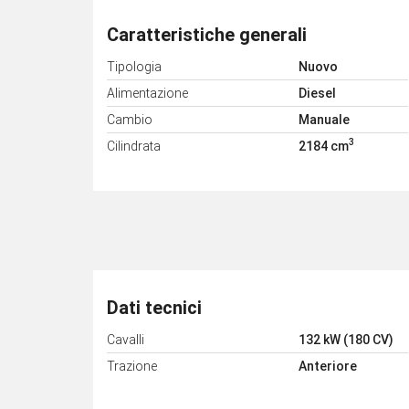
Caratteristiche generali
Tipologia
Nuovo
Alimentazione
Diesel
Cambio
Manuale
3
Cilindrata
2184 cm
Dati tecnici
Cavalli
132 kW (180 CV)
Trazione
Anteriore