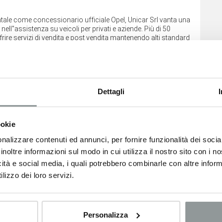
rientale come concessionario ufficiale Opel, Unicar Srl vanta una
ll''assistenza su veicoli per privati e aziende. Più di 50
rire servizi di vendita e post vendita mantenendo alti standard
i cliente.
Dettagli
ookie
nalizzare contenuti ed annunci, per fornire funzionalità dei socia
inoltre informazioni sul modo in cui utilizza il nostro sito con i 
icità e social media, i quali potrebbero combinarle con altre inform
lizzo dei loro servizi.
Personalizza