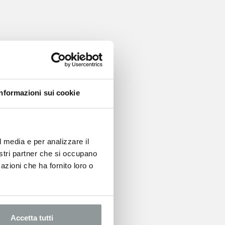
Informazioni sui cookie
l media e per analizzare il
nostri partner che si occupano
azioni che ha fornito loro o
Accetta tutti