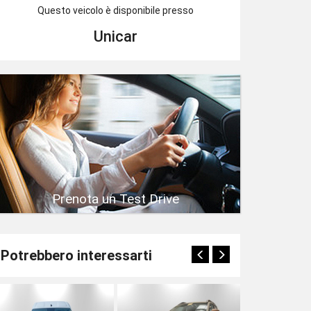
Questo veicolo è disponibile presso
Unicar
Prenota un Test Drive
Potrebbero interessarti