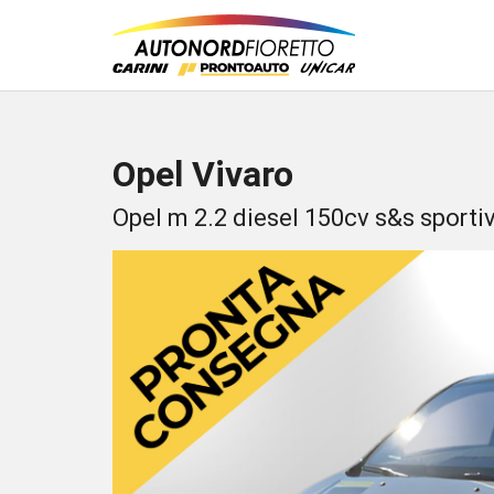
Opel Vivaro
Opel m 2.2 diesel 150cv s&s sporti