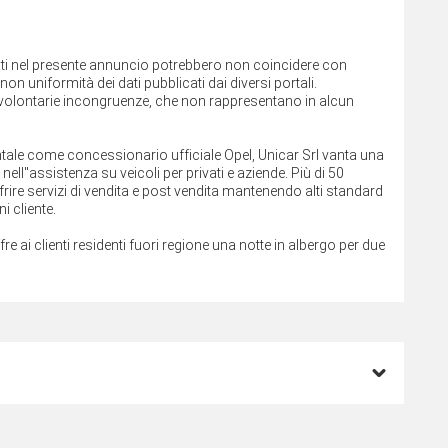
cati nel presente annuncio potrebbero non coincidere con
on uniformità dei dati pubblicati dai diversi portali.
involontarie incongruenze, che non rappresentano in alcun
rientale come concessionario ufficiale Opel, Unicar Srl vanta una
ll''assistenza su veicoli per privati e aziende. Più di 50
rire servizi di vendita e post vendita mantenendo alti standard
i cliente.
ffre ai clienti residenti fuori regione una notte in albergo per due