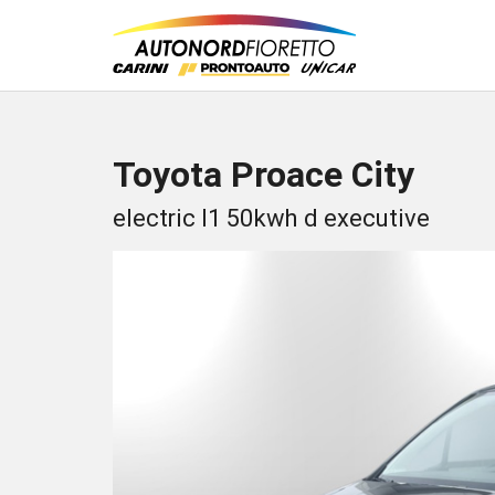
Toyota Proace City
electric l1 50kwh d executive