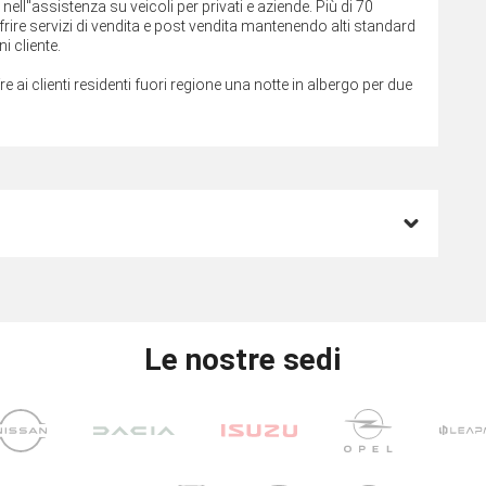
ll''assistenza su veicoli per privati e aziende. Più di 70
rire servizi di vendita e post vendita mantenendo alti standard
i cliente.
fre ai clienti residenti fuori regione una notte in albergo per due
Le nostre sedi