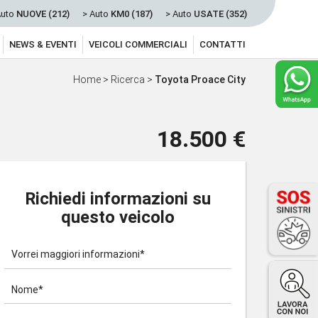
Auto
NUOVE (212)
> Auto
KM0 (187)
> Auto
USATE (352)
NEWS & EVENTI
VEICOLI COMMERCIALI
CONTATTI
Home
>
Ricerca
>
Toyota Proace City
18.500 €
Richiedi informazioni su
questo veicolo
Vorrei maggiori informazioni*
Nome*