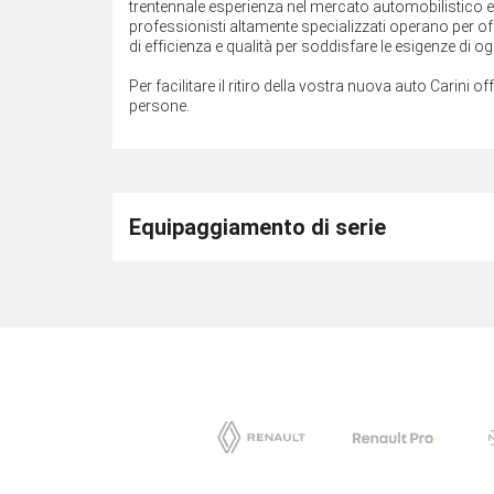
trentennale esperienza nel mercato automobilistico e ne
professionisti altamente specializzati operano per off
di efficienza e qualità per soddisfare le esigenze di ogn
Per facilitare il ritiro della vostra nuova auto Carini of
persone.
Equipaggiamento di serie