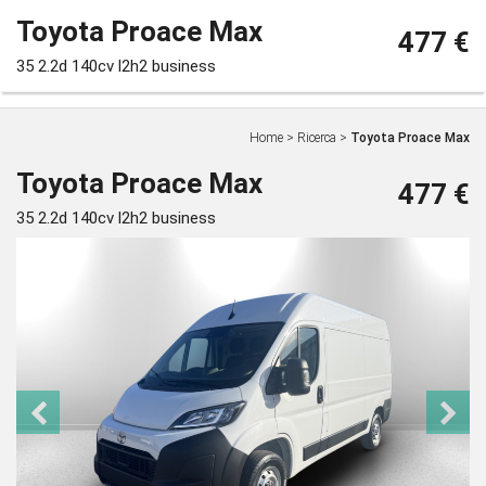
Toyota Proace Max
477 €
35 2.2d 140cv l2h2 business
Home
>
Ricerca
>
Toyota Proace Max
Toyota Proace Max
477 €
35 2.2d 140cv l2h2 business