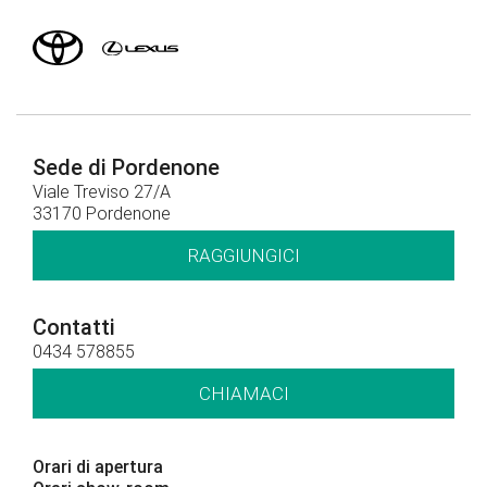
Sede di Pordenone
Viale Treviso 27/A
33170 Pordenone
RAGGIUNGICI
Contatti
0434 578855
CHIAMACI
Orari di apertura