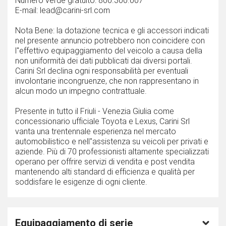
Numero verde gratuito: 800.300.007
E-mail: lead@carini-srl.com
Nota Bene: la dotazione tecnica e gli accessori indicati
nel presente annuncio potrebbero non coincidere con
l''effettivo equipaggiamento del veicolo a causa della
non uniformità dei dati pubblicati dai diversi portali.
Carini Srl declina ogni responsabilità per eventuali
involontarie incongruenze, che non rappresentano in
alcun modo un impegno contrattuale.
Presente in tutto il Friuli - Venezia Giulia come
concessionario ufficiale Toyota e Lexus, Carini Srl
vanta una trentennale esperienza nel mercato
automobilistico e nell''assistenza su veicoli per privati e
aziende. Più di 70 professionisti altamente specializzati
operano per offrire servizi di vendita e post vendita
mantenendo alti standard di efficienza e qualità per
soddisfare le esigenze di ogni cliente.
Equipaggiamento di serie