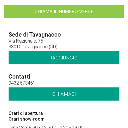
CHIAMA IL NUMERO VERDE
Sede di Tavagnacco
Via Nazionale, 75
33010 Tavagnacco (UD)
RAGGIUNGICI
Contatti
0432 573461
CHIAMACI
Orari di apertura
Orari show-room
Lun - Ven: 8.30 - 12.30 / 14.30 - 19.00