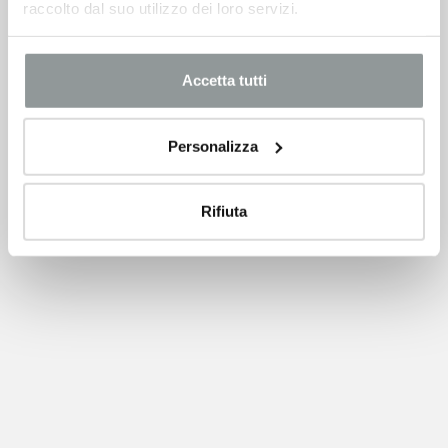
13.500 €
raccolto dal suo utilizzo dei loro servizi.
VEDI SCHEDA
Accetta tutti
Personalizza
Rifiuta