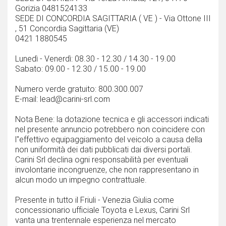
Gorizia 0481524133
SEDE DI CONCORDIA SAGITTARIA ( VE ) - Via Ottone III
, 51 Concordia Sagittaria (VE)
0421 1880545
Lunedì - Venerdì: 08.30 - 12.30 / 14.30 - 19.00
Sabato: 09.00 - 12.30 / 15.00 - 19.00
Numero verde gratuito: 800.300.007
E-mail: lead@carini-srl.com
Nota Bene: la dotazione tecnica e gli accessori indicati
nel presente annuncio potrebbero non coincidere con
l''effettivo equipaggiamento del veicolo a causa della
non uniformità dei dati pubblicati dai diversi portali.
Carini Srl declina ogni responsabilità per eventuali
involontarie incongruenze, che non rappresentano in
alcun modo un impegno contrattuale.
Presente in tutto il Friuli - Venezia Giulia come
concessionario ufficiale Toyota e Lexus, Carini Srl
vanta una trentennale esperienza nel mercato