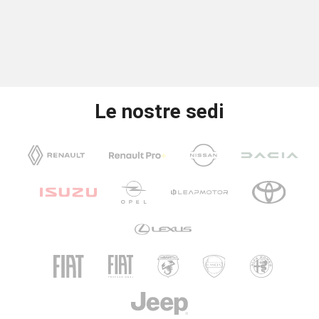
Le nostre sedi