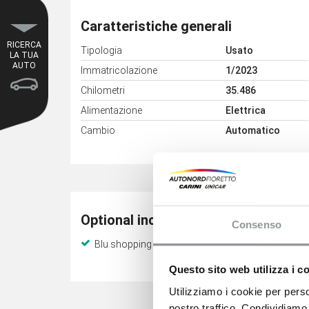
Caratteristiche generali
RICERCA
Tipologia
Usato
LA TUA
AUTO
Immatricolazione
1/2023
Chilometri
35.486
Alimentazione
Elettrica
Cambio
Automatico
Optional inclusi
Consenso
Blu shopping
Questo sito web utilizza i c
Utilizziamo i cookie per perso
nostro traffico. Condividiamo 