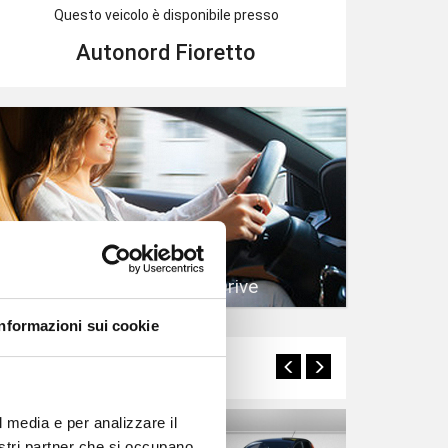
Questo veicolo è disponibile presso
Autonord Fioretto
Prenota un Test Drive
Informazioni sui cookie
Potrebbero interessarti
l media e per analizzare il
nostri partner che si occupano