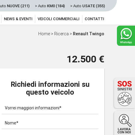
Auto
NUOVE (211)
> Auto
KM0 (184)
> Auto
USATE (355)
NEWS & EVENTI
VEICOLI COMMERCIALI
CONTATTI
Home
>
Ricerca
>
Renault Twingo
12.500 €
Richiedi informazioni su
questo veicolo
Vorrei maggiori informazioni*
Nome*