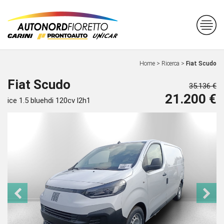
Home
>
Ricerca
>
Fiat Scudo
Fiat Scudo
35.136 €
21.200 €
ice 1.5 bluehdi 120cv l2h1