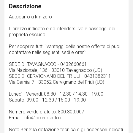
Descrizione
Autocarro a km zero
Il prezzo indicato è da intendersi iva e passaggi odi
proprietà escluso
Per scoprire tutti i vantaggi delle nostre offerte ci puoi
contattare nelle seguenti sedi e orari:
SEDE DI TAVAGNACCO - 0432660661
Via Nazionale, 136 - 33010 Tavagnacco (UD)
SEDE DI CERVIGNANO DEL FRIULI - 0431382311
Via Carnia, 7 - 33052 Cervignano del Friuli (UD)
Lunedì - Venerdì: 08.30 - 12.30 / 14.30 - 19.00
Sabato: 09.00 - 12.30 / 15.00 - 19.00
Numero verde gratuito: 800.300.007
E-mail: info@prontoauto.it
Nota Bene: la dotazione tecnica e gli accessori indicati