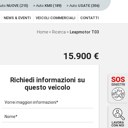
Auto
NUOVE (215)
> Auto
KM0 (189)
> Auto
USATE (356)
NEWS & EVENTI
VEICOLI COMMERCIALI
CONTATTI
Home
>
Ricerca
>
Leapmotor T03
15.900 €
Richiedi informazioni su
questo veicolo
Vorrei maggiori informazioni*
Nome*