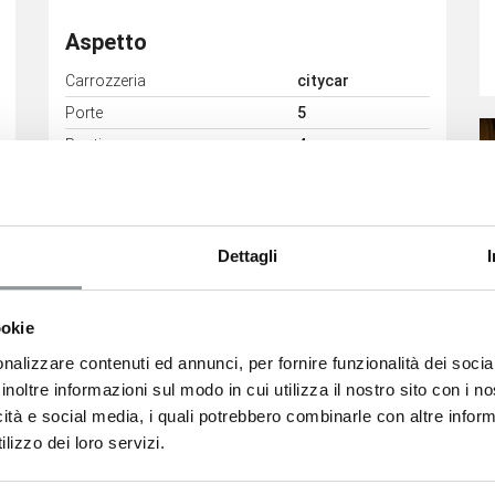
Aspetto
Carrozzeria
citycar
Porte
5
Posti
4
Colore esterno
Verde
Colore interni
BLACK
Dettagli
ookie
nalizzare contenuti ed annunci, per fornire funzionalità dei socia
inoltre informazioni sul modo in cui utilizza il nostro sito con i 
icità e social media, i quali potrebbero combinarle con altre inform
lizzo dei loro servizi.