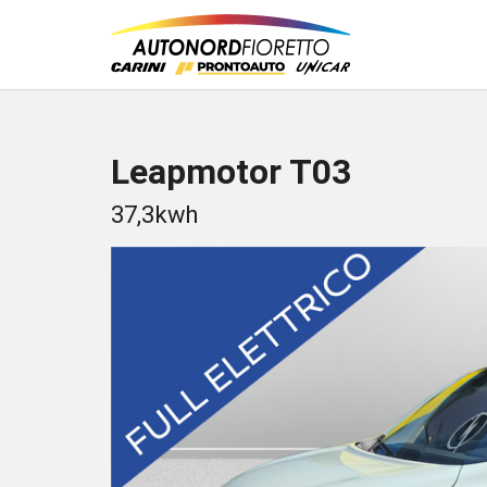
Leapmotor T03
37,3kwh