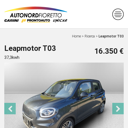
Home
>
Ricerca
>
Leapmotor T03
Leapmotor T03
16.350 €
37,3kwh