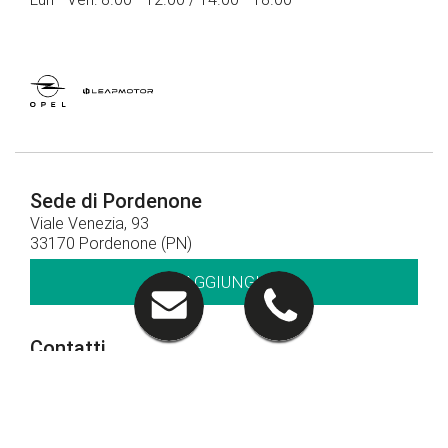
Sede di Pordenone
Viale Venezia, 93
33170 Pordenone (PN)
RAGGIUNGICI
Contatti
0434 378411
CHIAMACI