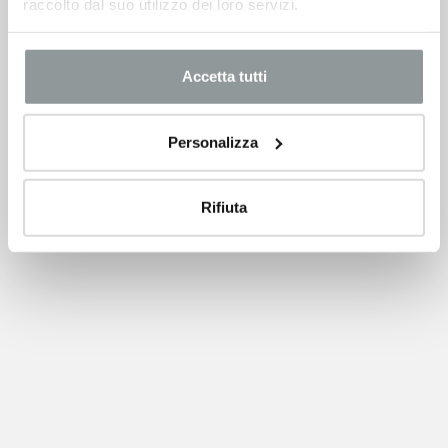
raccolto dal suo utilizzo dei loro servizi.
Accetta tutti
Personalizza
Rifiuta