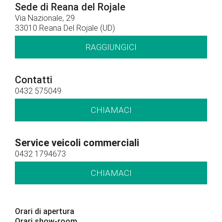
Sede di Reana del Rojale
Via Nazionale, 29
33010 Reana Del Rojale (UD)
RAGGIUNGICI
Contatti
0432 575049
CHIAMACI
Service veicoli commerciali
0432 1794673
CHIAMACI
Orari di apertura
Orari show-room