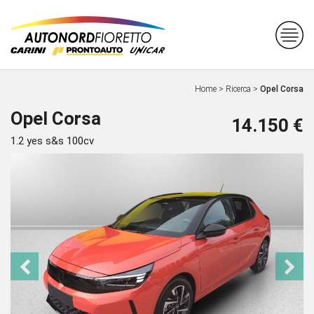
Home
>
Ricerca
>
Opel Corsa
Opel Corsa
14.150 €
1.2 yes s&s 100cv