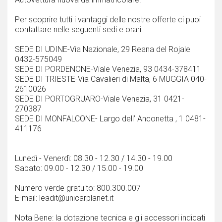
Per scoprire tutti i vantaggi delle nostre offerte ci puoi
contattare nelle seguenti sedi e orari:
SEDE DI UDINE-Via Nazionale, 29 Reana del Rojale
0432-575049
SEDE DI PORDENONE-Viale Venezia, 93 0434-378411
SEDE DI TRIESTE-Via Cavalieri di Malta, 6 MUGGIA 040-
2610026
SEDE DI PORTOGRUARO-Viale Venezia, 31 0421-
270387
SEDE DI MONFALCONE- Largo dell’ Anconetta , 1 0481-
411176
Lunedì - Venerdì: 08.30 - 12.30 / 14.30 - 19.00
Sabato: 09.00 - 12.30 / 15.00 - 19.00
Numero verde gratuito: 800.300.007
E-mail: leadit@unicarplanet.it
Nota Bene: la dotazione tecnica e gli accessori indicati