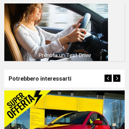
Prenota un Test Drive
Potrebbero interessarti