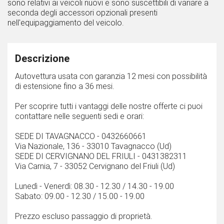
sono relativi ai veicoli nuovi e sono suscettibili di variare a
seconda degli accessori opzionali presenti
nell'equipaggiamento del veicolo.
Descrizione
Autovettura usata con garanzia 12 mesi con possibilità
di estensione fino a 36 mesi.
Per scoprire tutti i vantaggi delle nostre offerte ci puoi
contattare nelle seguenti sedi e orari:
SEDE DI TAVAGNACCO - 0432660661
Via Nazionale, 136 - 33010 Tavagnacco (Ud)
SEDE DI CERVIGNANO DEL FRIULI - 0431382311
Via Carnia, 7 - 33052 Cervignano del Friuli (Ud)
Lunedì - Venerdì: 08.30 - 12.30 / 14.30 - 19.00
Sabato: 09.00 - 12.30 / 15.00 - 19.00
Prezzo escluso passaggio di proprietà.