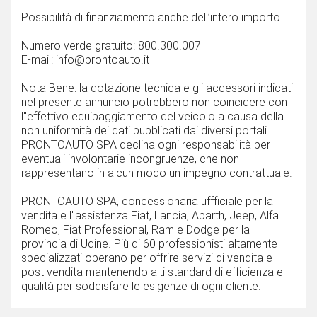
Possibilità di finanziamento anche dell’intero importo.
Numero verde gratuito: 800.300.007
E-mail: info@prontoauto.it
Nota Bene: la dotazione tecnica e gli accessori indicati
nel presente annuncio potrebbero non coincidere con
l''effettivo equipaggiamento del veicolo a causa della
non uniformità dei dati pubblicati dai diversi portali.
PRONTOAUTO SPA declina ogni responsabilità per
eventuali involontarie incongruenze, che non
rappresentano in alcun modo un impegno contrattuale.
PRONTOAUTO SPA, concessionaria uffficiale per la
vendita e l''assistenza Fiat, Lancia, Abarth, Jeep, Alfa
Romeo, Fiat Professional, Ram e Dodge per la
provincia di Udine. Più di 60 professionisti altamente
specializzati operano per offrire servizi di vendita e
post vendita mantenendo alti standard di efficienza e
qualità per soddisfare le esigenze di ogni cliente.