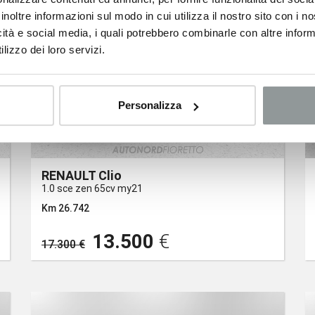
inoltre informazioni sul modo in cui utilizza il nostro sito con i 
icità e social media, i quali potrebbero combinarle con altre inform
lizzo dei loro servizi.
Personalizza
RENAULT Clio
1.0 sce zen 65cv my21
Km 26.742
13.500
€
17.300 €