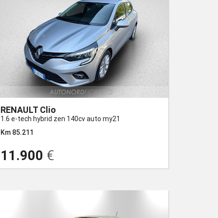
RENAULT Clio
1.6 e-tech hybrid zen 140cv auto my21
Km 85.211
11.900
€