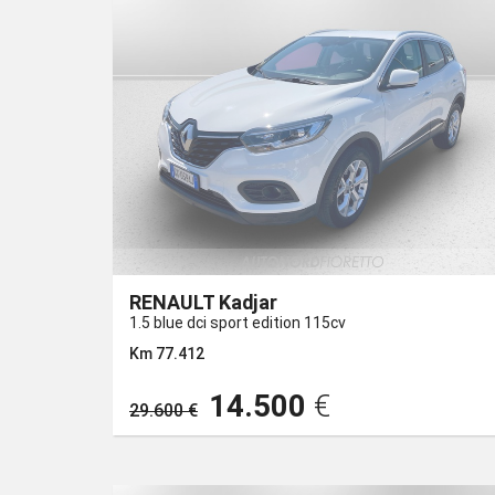
RENAULT Kadjar
1.5 blue dci sport edition 115cv
Km 77.412
14.500
€
29.600 €