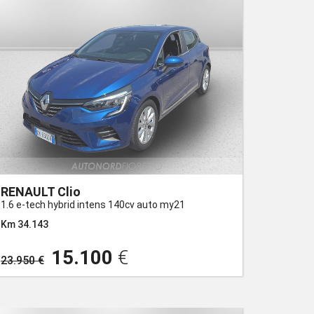
RENAULT Clio
1.6 e-tech hybrid intens 140cv auto my21
Km 34.143
15.100
€
23.950 €