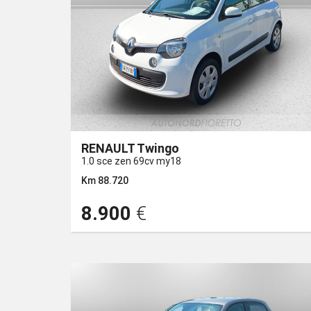
RENAULT Twingo
1.0 sce zen 69cv my18
Km 88.720
8.900
€