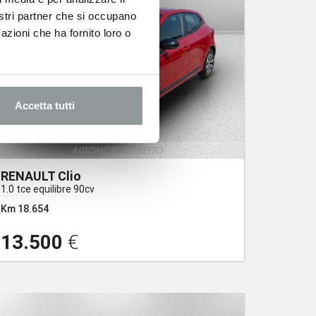
nostri partner che si occupano
azioni che ha fornito loro o
Accetta tutti
RENAULT Clio
1.0 tce equilibre 90cv
Km 18.654
13.500
€