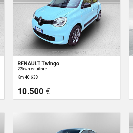
RENAULT Twingo
22kwh equilibre
Km 40.638
10.500
€