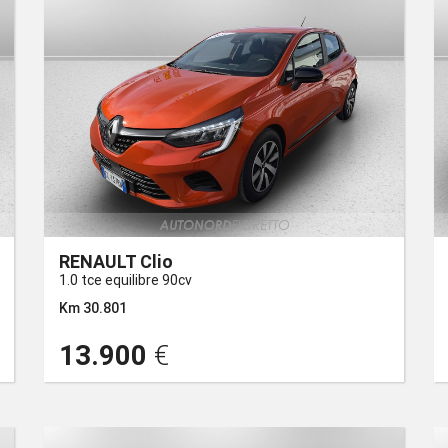
RENAULT Clio
1.0 tce equilibre 90cv
Km 30.801
13.900
€