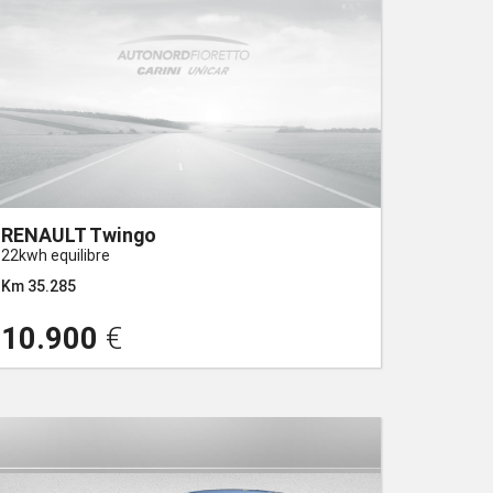
RENAULT Twingo
22kwh equilibre
Km 35.285
10.900
€