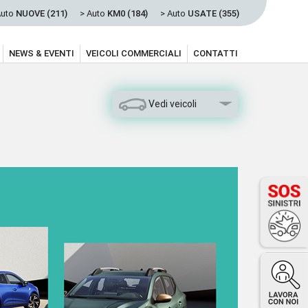
Auto
NUOVE (211)
> Auto
KM0 (184)
> Auto
USATE (355)
NEWS & EVENTI
VEICOLI COMMERCIALI
CONTATTI
Vedi veicoli