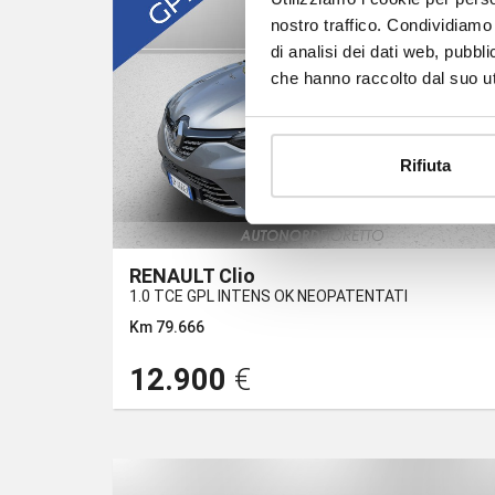
nostro traffico. Condividiamo 
di analisi dei dati web, pubbl
che hanno raccolto dal suo uti
Rifiuta
RENAULT Clio
1.0 TCE GPL INTENS OK NEOPATENTATI
Km 79.666
12.900
€