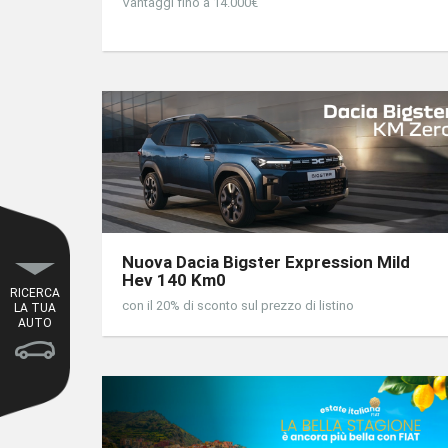
Vantaggi fino a 14.000€
Nuova Dacia Bigster Expression Mild
Hev 140 Km0
RICERCA
con il 20% di sconto sul prezzo di listino
LA TUA
AUTO