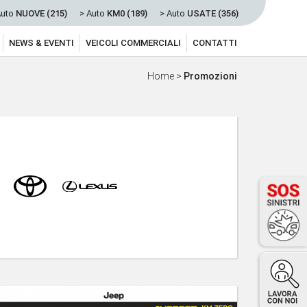
Auto
NUOVE (215)
> Auto
KM0 (189)
> Auto
USATE (356)
NEWS & EVENTI
VEICOLI COMMERCIALI
CONTATTI
Home
>
Promozioni