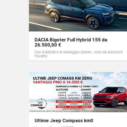
DACIA Bigster Full Hybrid 155 da
26.500,00 €
Con 6.000,00 € di vantaggio cliente - solo da Autonord
Fioretto
Ultime Jeep Compass km0