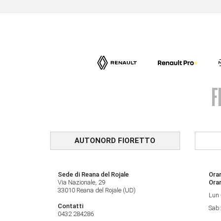
AUTONORD FIORETTO
Sede di Reana del Rojale
Orar
Via Nazionale, 29
Ora
33010 Reana del Rojale (UD)
Lun 
Contatti
Sab:
0432 284286