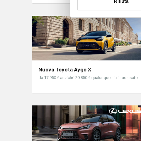
Rifiuta
Nuova Toyota Aygo X
da 17.950 € anzichè 20.850 € qualunque sia il tuo usato