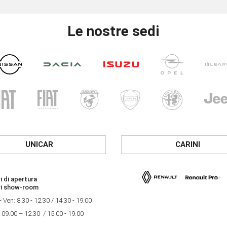
Le nostre sedi
UNICAR
CARINI
i di apertura
ri show-room
- Ven: 8.30 - 12.30 / 14.30 - 19.00
 09.00 – 12.30 / 15.00 - 19.00