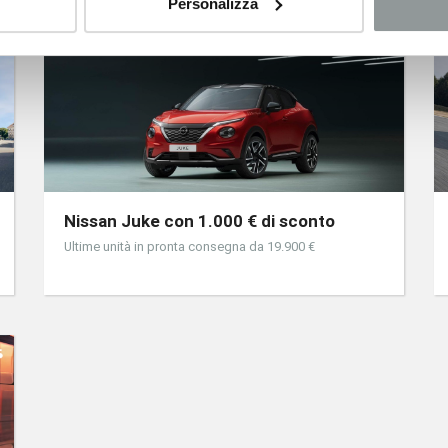
Personalizza
Nissan Juke con 1.000 € di sconto
Ultime unità in pronta consegna da 19.900 €