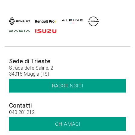
Sede di Trieste
Strada delle Saline, 2
34015 Muggia (TS)
RAGGIUNGICI
Contatti
040 281212
CHIAMACI