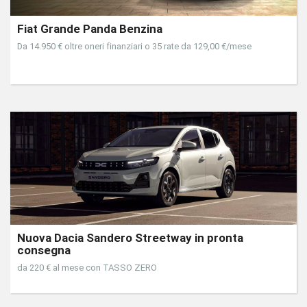
Fiat Grande Panda Benzina
Da 14.950 € oltre oneri finanziari o 35 rate da 129,00 €/mese
Nuova Dacia Sandero Streetway in pronta
consegna
da 220 € al mese con TASSO ZERO