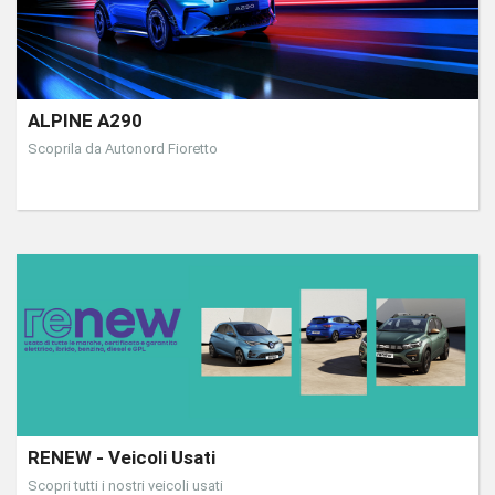
ALPINE A290
Scoprila da Autonord Fioretto
RENEW - Veicoli Usati
Scopri tutti i nostri veicoli usati