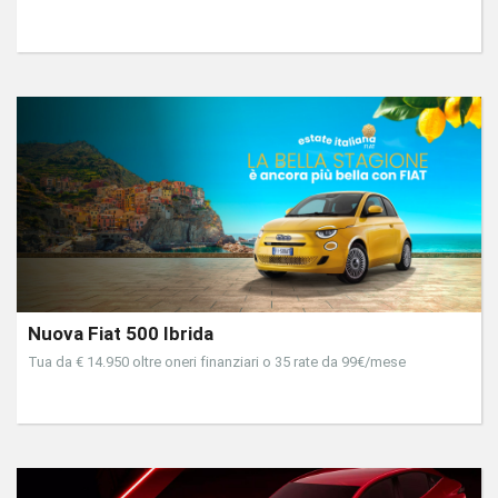
Nuova Fiat 500 Ibrida
Tua da € 14.950 oltre oneri finanziari o 35 rate da 99€/mese