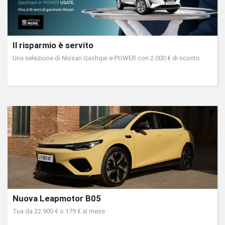
Il risparmio è servito
Una selezione di Nissan Qashqai e-POWER con 2.000 € di sconto
Nuova Leapmotor B05
Tua da 22.900 € o 179 € al mese