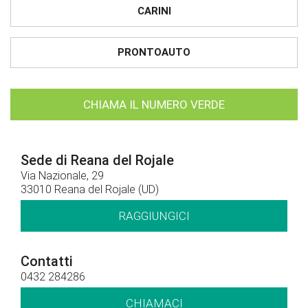
CARINI
PRONTOAUTO
CHIAMA IL NUMERO VERDE
Sede di Reana del Rojale
Via Nazionale, 29
33010 Reana del Rojale (UD)
RAGGIUNGICI
Contatti
0432 284286
CHIAMACI