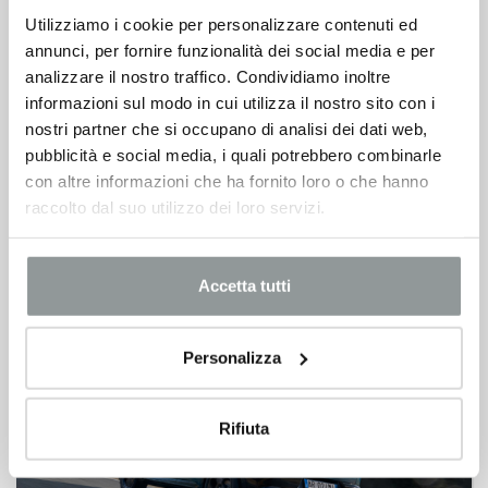
Utilizziamo i cookie per personalizzare contenuti ed
annunci, per fornire funzionalità dei social media e per
analizzare il nostro traffico. Condividiamo inoltre
informazioni sul modo in cui utilizza il nostro sito con i
nostri partner che si occupano di analisi dei dati web,
pubblicità e social media, i quali potrebbero combinarle
con altre informazioni che ha fornito loro o che hanno
raccolto dal suo utilizzo dei loro servizi.
Nissan Juke con 1.000 € di sconto
Ultime unità in pronta consegna da 19.900 €
Accetta tutti
Personalizza
Rifiuta