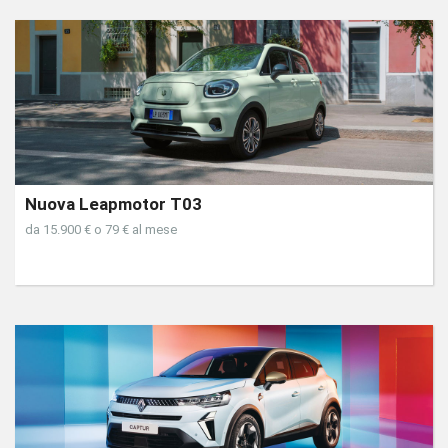
Nuova Leapmotor T03
da 15.900 € o 79 € al mese