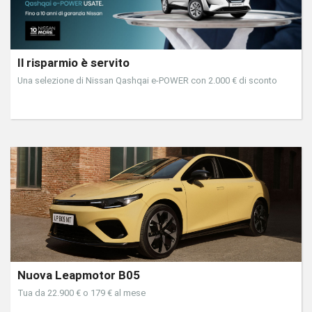
Il risparmio è servito
Una selezione di Nissan Qashqai e-POWER con 2.000 € di sconto
Nuova Leapmotor B05
Tua da 22.900 € o 179 € al mese