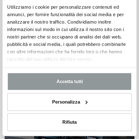
Utilizziamo i cookie per personalizzare contenuti ed
annunci, per fornire funzionalità dei social media e per
analizzare il nostro traffico. Condividiamo inoltre
informazioni sul modo in cui utilizza il nostro sito con i
nostri partner che si occupano di analisi dei dati web,
pubblicità e social media, i quali potrebbero combinarle
con altre informazioni che ha fornito loro o che hanno
raccolto dal suo utilizzo dei loro servizi.
Nissan Juke con 1.000 € di sconto
Ultime unità in pronta consegna da 19.900 €
Accetta tutti
Personalizza
Rifiuta