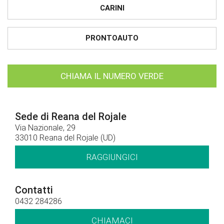
CARINI
PRONTOAUTO
CHIAMA IL NUMERO VERDE
Sede di Reana del Rojale
Via Nazionale, 29
33010 Reana del Rojale (UD)
RAGGIUNGICI
Contatti
0432 284286
CHIAMACI