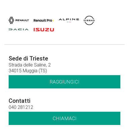
Sede di Trieste
Strada delle Saline, 2
34015 Muggia (TS)
RAGGIUNGICI
Contatti
040 281212
CHIAMACI