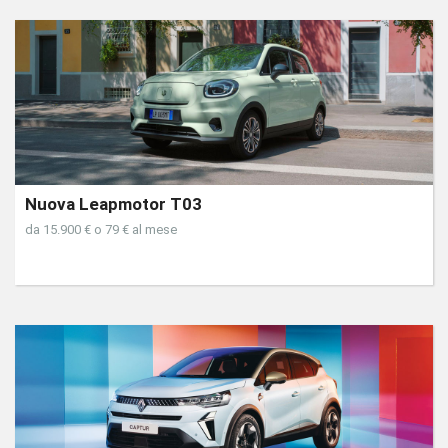
Nuova Leapmotor T03
da 15.900 € o 79 € al mese