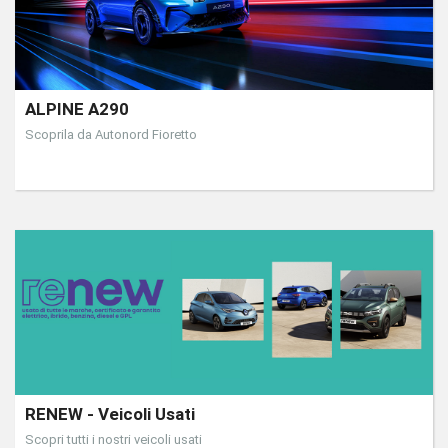
ALPINE A290
Scoprila da Autonord Fioretto
RENEW - Veicoli Usati
Scopri tutti i nostri veicoli usati