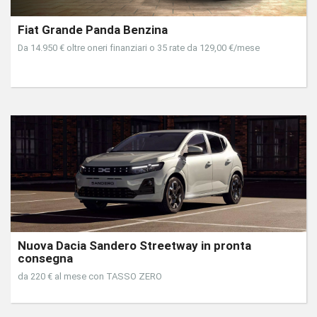
Fiat Grande Panda Benzina
Da 14.950 € oltre oneri finanziari o 35 rate da 129,00 €/mese
Nuova Dacia Sandero Streetway in pronta
consegna
da 220 € al mese con TASSO ZERO