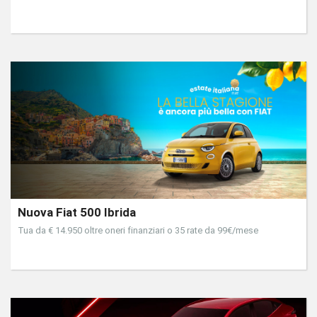
Nuova Fiat 500 Ibrida
Tua da € 14.950 oltre oneri finanziari o 35 rate da 99€/mese