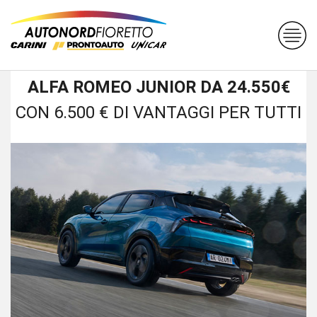
ALFA ROMEO JUNIOR DA 24.550€
CON 6.500 € DI VANTAGGI PER TUTTI