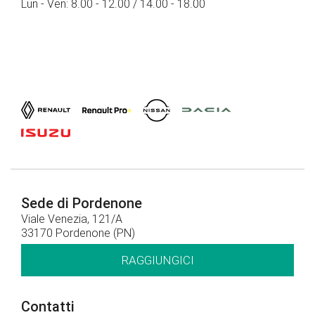
Lun - Ven: 8.00 - 12.00 / 14.00 - 18.00
Sede di Pordenone
Viale Venezia, 121/A
33170 Pordenone (PN)
RAGGIUNGICI
Contatti