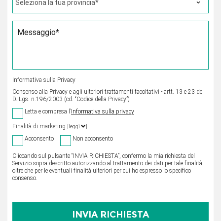
Messaggio*
Informativa sulla Privacy
Consenso alla Privacy e agli ulteriori trattamenti facoltativi - artt. 13 e 23 del
D. Lgs. n.196/2003 (cd. “Codice della Privacy”)
Letta e compresa l’
Informativa sulla privacy
Finalità di marketing
[leggi
]
Acconsento
Non acconsento
Cliccando sul pulsante “INVIA RICHIESTA”, confermo la mia richiesta del
Servizio sopra descritto autorizzando al trattamento dei dati per tale finalità,
oltre che per le eventuali finalità ulteriori per cui ho espresso lo specifico
consenso.