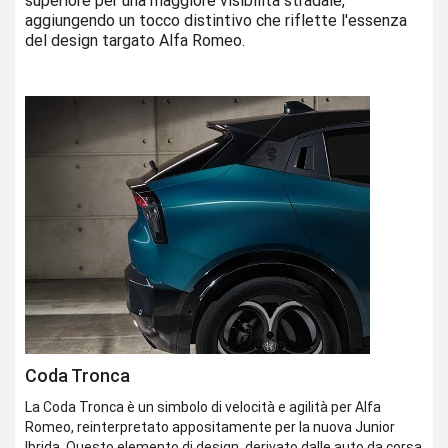
superiore per una maggiore visibilità stradale,
aggiungendo un tocco distintivo che riflette l'essenza
del design targato Alfa Romeo.
Coda Tronca
La Coda Tronca è un simbolo di velocità e agilità per Alfa
Romeo, reinterpretato appositamente per la nuova Junior
Ibrida. Questo elemento di design, derivato dalle auto da corsa