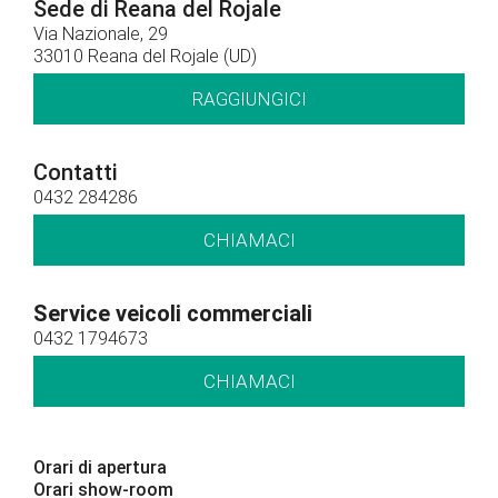
Sede di Reana del Rojale
Via Nazionale, 29
33010 Reana del Rojale (UD)
RAGGIUNGICI
Contatti
0432 284286
CHIAMACI
Service veicoli commerciali
0432 1794673
CHIAMACI
Orari di apertura
Orari show-room