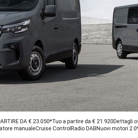
TIRE DA € 23.050*Tuo a partire da € 21.920Dettagli of
atore manualeCruise ControlRadio DABNuovi motori 2.0