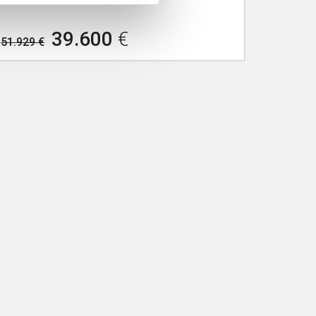
39.600
€
51.929 €