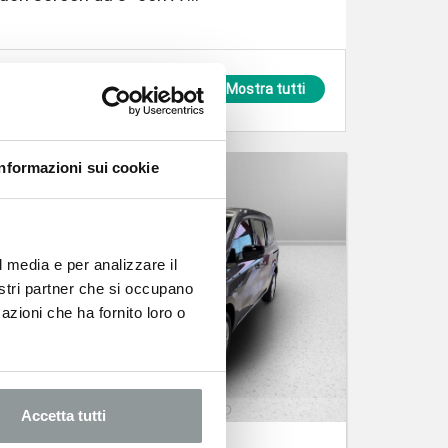
Mostra tutti
Informazioni sui cookie
l media e per analizzare il
nostri partner che si occupano
azioni che ha fornito loro o
Accetta tutti
NISSAN Townstar