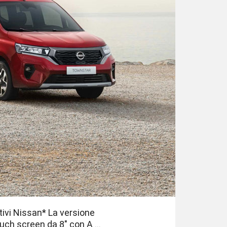
vi Nissan* La versione
ch screen da 8" con A ...