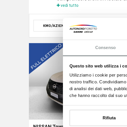
vedi tutto
KM0/AZIENDALE
NUOVO
Consenso
Questo sito web utilizza i c
Utilizziamo i cookie per perso
nostro traffico. Condividiamo 
di analisi dei dati web, pubbl
che hanno raccolto dal suo uti
Rifiuta
NISSAN Townstar