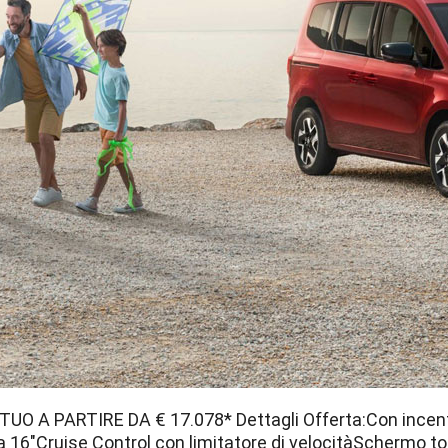
O A PARTIRE DA € 17.078* Dettagli Offerta:Con incenti
 16"Cruise Control con limitatore di velocitàSchermo tou