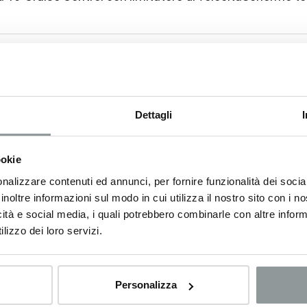
Dettagli
ookie
nalizzare contenuti ed annunci, per fornire funzionalità dei socia
inoltre informazioni sul modo in cui utilizza il nostro sito con i 
icità e social media, i quali potrebbero combinarle con altre inform
lizzo dei loro servizi.
Personalizza
NISSAN Townstar