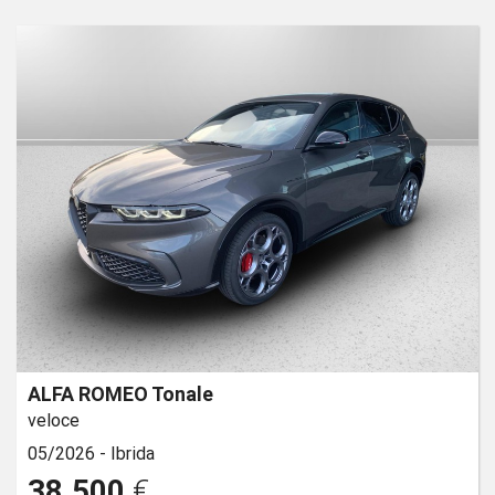
ALFA ROMEO Tonale
veloce
05/2026 -
Ibrida
38.500
€