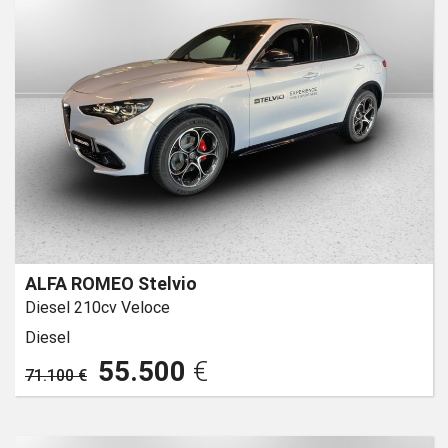
ALFA ROMEO Stelvio
Diesel 210cv Veloce
Diesel
55.500
€
71.100 €