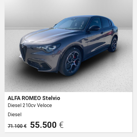
ALFA ROMEO Stelvio
Diesel 210cv Veloce
Diesel
55.500
€
71.100 €