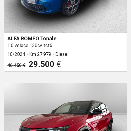
ALFA ROMEO Tonale
1.6 veloce 130cv tct6
10/2024 -
Km 27.979 -
Diesel
29.500
€
46.450 €