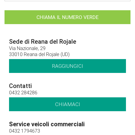
CHIAMA IL NUMERO VERDE
Sede di Reana del Rojale
Via Nazionale, 29
33010 Reana del Rojale (UD)
RAGGIUNGICI
Contatti
0432 284286
CHIAMACI
Service veicoli commerciali
0432 1794673