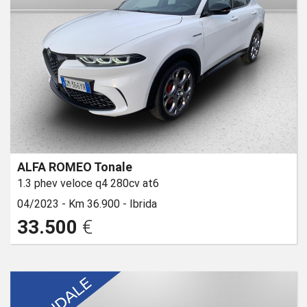
ALFA ROMEO Tonale
1.3 phev veloce q4 280cv at6
04/2023 -
Km 36.900 -
Ibrida
33.500
€