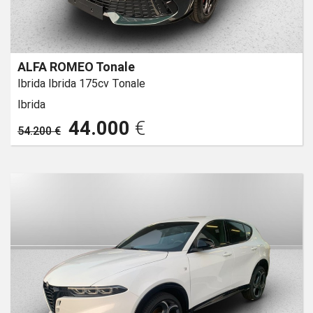
ALFA ROMEO Tonale
Ibrida Ibrida 175cv Tonale
Ibrida
44.000
€
54.200 €