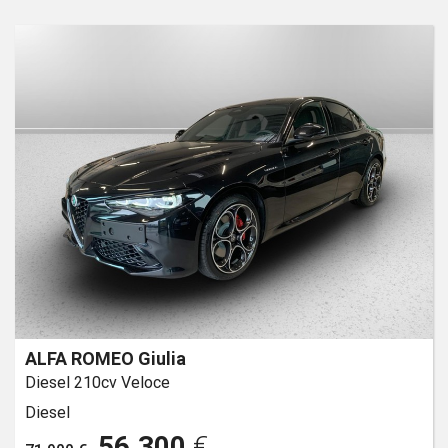
ALFA ROMEO Giulia
Diesel 210cv Veloce
Diesel
56.300
€