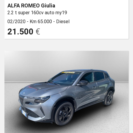
ALFA ROMEO Giulia
2.2 t super 160cv auto my19
02/2020 -
Km 65.000 -
Diesel
21.500
€