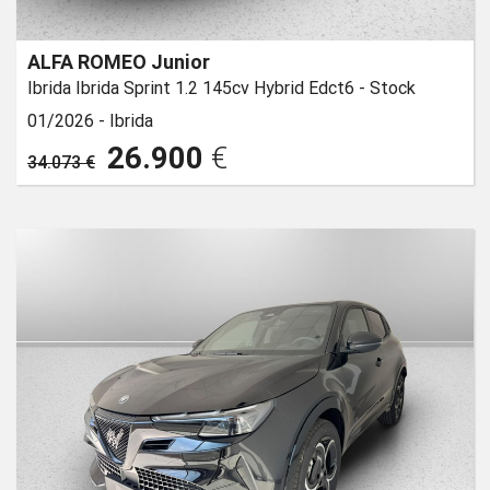
ALFA ROMEO Junior
Ibrida Ibrida Sprint 1.2 145cv Hybrid Edct6 - Stock
01/2026 -
Ibrida
26.900
€
34.073 €