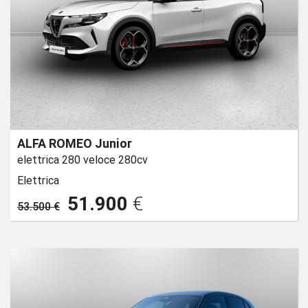
ALFA ROMEO Junior
elettrica 280 veloce 280cv
Elettrica
51.900
€
53.500 €