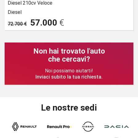
Diesel 210cv Veloce
Diesel
57.000
€
72.700 €
Non hai trovato l'auto
che cercavi?
Noi possiamo aiutarti!
Inviaci subito la tua richiesta.
Le nostre sedi