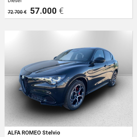
Diesel
57.000
€
72.700 €
ALFA ROMEO Stelvio