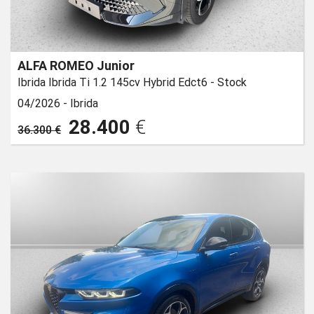
ALFA ROMEO Junior
Ibrida Ibrida Ti 1.2 145cv Hybrid Edct6 - Stock
04/2026 -
Ibrida
28.400
€
36.300 €