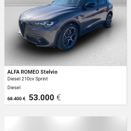
ALFA ROMEO Stelvio
Diesel 210cv Sprint
Diesel
53.000
€
68.400 €