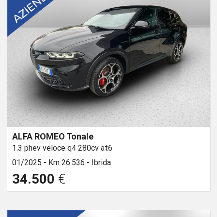
ALFA ROMEO Tonale
1.3 phev veloce q4 280cv at6
01/2025 -
Km 26.536 -
Ibrida
34.500
€