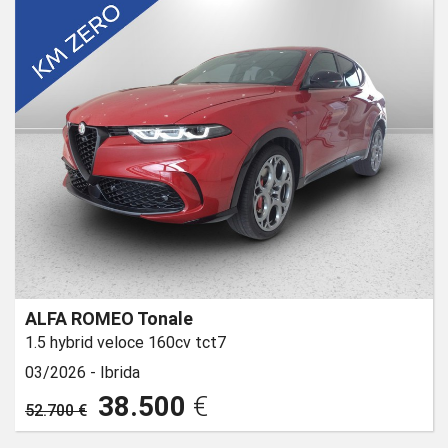
ALFA ROMEO Tonale
1.5 hybrid veloce 160cv tct7
03/2026 -
Ibrida
38.500
€
52.700 €