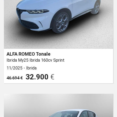
ALFA ROMEO Tonale
Ibrida My25 Ibrida 160cv Sprint
11/2025 -
Ibrida
32.900
€
46.694 €