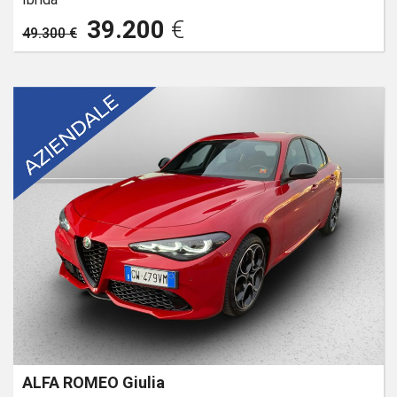
39.200
€
49.300 €
ALFA ROMEO Giulia