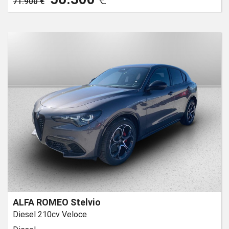
71.900 €
ALFA ROMEO Stelvio
Diesel 210cv Veloce