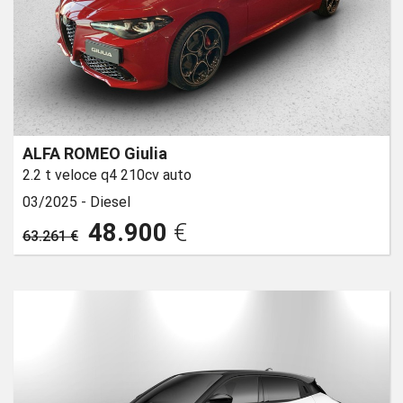
ALFA ROMEO Giulia
2.2 t veloce q4 210cv auto
03/2025 -
Diesel
48.900
€
63.261 €