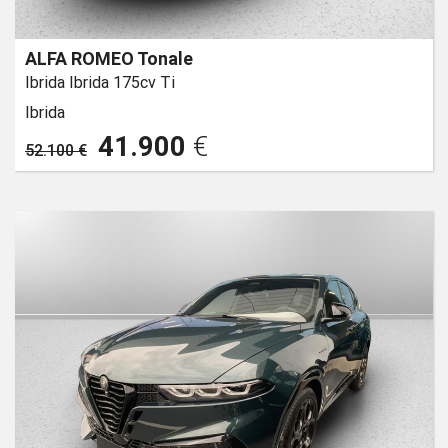
ALFA ROMEO Tonale
Ibrida Ibrida 175cv Ti
Ibrida
41.900
€
52.100 €